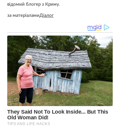
відомий блогер з Криму.
за матеріалами
Діалог