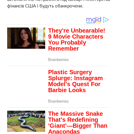
фінансів США і будуть обанкрочени.