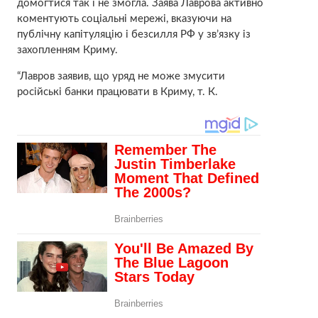
домогтися так і не змогла. Заява Лаврова активно
коментують соціальні мережі, вказуючи на
публічну капітуляцію і безсилля РФ у зв’язку із
захопленням Криму.
“Лавров заявив, що уряд не може змусити
російські банки працювати в Криму, т. К.