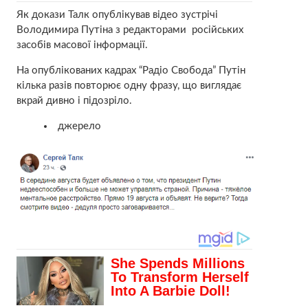
Як докази Талк опублікував відео зустрічі
Володимира Путіна з редакторами російських
засобів масової інформації.
На опублікованих кадрах “Радіо Свобода” Путін
кілька разів повторює одну фразу, що виглядає
вкрай дивно і підозріло.
джерело