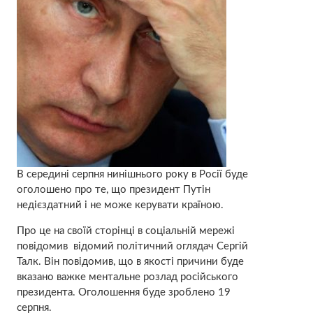
В середині серпня нинішнього року в Росії буде
оголошено про те, що президент Путін
недієздатний і не може керувати країною.
Про це на своїй сторінці в соціальній мережі
повідомив відомий політичний оглядач Сергій
Талк. Він повідомив, що в якості причини буде
вказано важке ментальне розлад російського
президента. Оголошення буде зроблено 19
серпня.