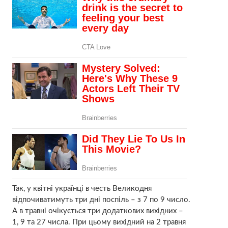
Так, у квітні українці в честь Великодня
відпочиватимуть три дні поспіль – з 7 по 9 число.
А в травні очікується три додаткових вихідних –
1, 9 та 27 числа. При цьому вихідний на 2 травня