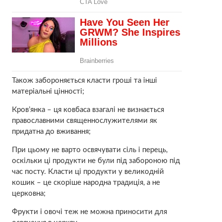
Також забороняється класти гроші та інші
матеріальні цінності;
Кров’янка – ця ковбаса взагалі не визнається
православними священнослужителями як
придатна до вживання;
При цьому не варто освячувати сіль і перець,
оскільки ці продукти не були під забороною під
час посту. Класти ці продукти у великодній
кошик – це скоріше народна традиція, а не
церковна;
Фрукти і овочі теж не можна приносити для