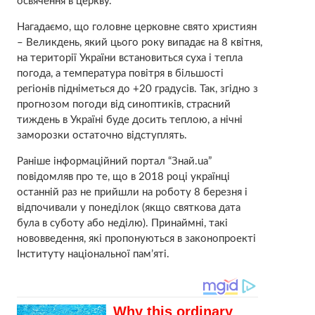
освячення в церкву.
Нагадаємо, що головне церковне свято християн
– Великдень, який цього року випадає на 8 квітня,
на території України встановиться суха і тепла
погода, а температура повітря в більшості
регіонів підніметься до +20 градусів. Так, згідно з
прогнозом погоди від синоптиків, страсний
тиждень в Україні буде досить теплою, а нічні
заморозки остаточно відступлять.
Раніше інформаційний портал “Знай.uа”
повідомляв про те, що в 2018 році українці
останній раз не прийшли на роботу 8 березня і
відпочивали у понеділок (якщо святкова дата
була в суботу або неділю). Принаймні, такі
нововведення, які пропонуються в законопроекті
Інституту національної пам’яті.