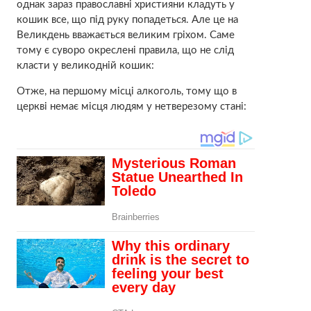
однак зараз православні християни кладуть у
кошик все, що під руку попадеться. Але це на
Великдень вважається великим гріхом. Саме
тому є суворо окреслені правила, що не слід
класти у великодній кошик:
Отже, на першому місці алкоголь, тому що в
церкві немає місця людям у нетверезому стані: