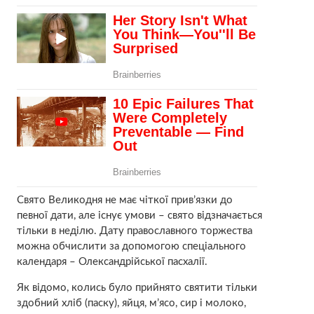
Свято Великодня не має чіткої прив’язки до
певної дати, але існує умови – свято відзначається
тільки в неділю. Дату православного торжества
можна обчислити за допомогою спеціального
календаря – Олександрійської пасхалії.
Як відомо, колись було прийнято святити тільки
здобний хліб (паску), яйця, м’ясо, сир і молоко,