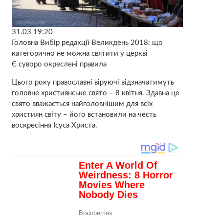
31.03 19:20
Головна Вибір редакції Великдень 2018: що
категорично не можна святити у церкві
Є суворо окреслені правила
Цього року православні віруючі відзначатимуть
головне християнське свято – 8 квітня. Здавна це
свято вважається найголовнішим для всіх
християн світу – його встановили на честь
воскресіння Ісуса Христа.