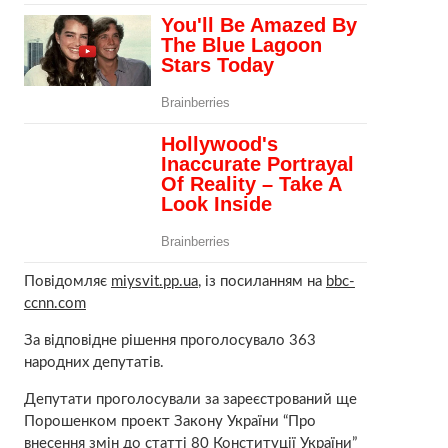
Повідомляє
miysvit.pp.ua
, із посиланням на
bbc-
ccnn.com
За відповідне рішення проголосувало 363
народних депутатів.
Депутати проголосували за зареєстрований ще
Порошенком проект Закону України “Про
внесення змін до статті 80 Конституції України”