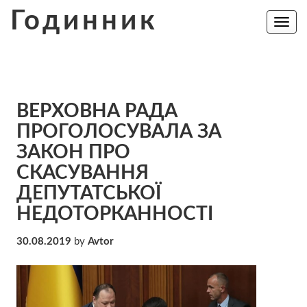
Skip
Годинник
to
Toggle
navig
content
ВЕРХОВНА РАДА
ПРОГОЛОСУВАЛА ЗА
ЗАКОН ПРО
СКАСУВАННЯ
ДЕПУТАТСЬКОЇ
НЕДОТОРКАННОСТІ
30.08.2019
by
Avtor