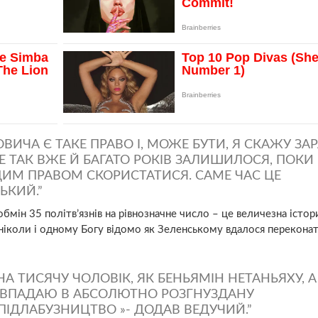
ВИЧА Є ТАКЕ ПРАВО І, МОЖЕ БУТИ, Я СКАЖУ ЗАР
Е ТАК ВЖЕ Й БАГАТО РОКІВ ЗАЛИШИЛОСЯ, ПОКИ
ИМ ПРАВОМ СКОРИСТАТИСЯ. САМЕ ЧАС ЦЕ
ЬКИЙ.
мін 35 політв’язнів на рівнозначне число – це величезна істор
 ніколи і одному Богу відомо як Зеленському вдалося перекона
НА ТИСЯЧУ ЧОЛОВІК, ЯК БЕНЬЯМІН НЕТАНЬЯХУ, А
АЗ ВПАДАЮ В АБСОЛЮТНО РОЗГНУЗДАНУ
ПІДЛАБУЗНИЦТВО »- ДОДАВ ВЕДУЧИЙ.