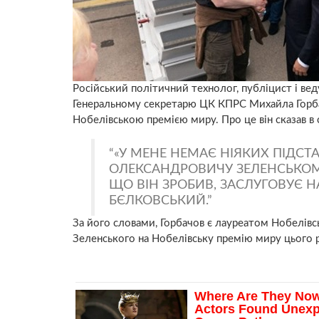
Російський політичний технолог, публіцист і ве
Генеральному секретарю ЦК КПРС Михайла Горб
Нобелівською премією миру. Про це він сказав в 
«У МЕНЕ НЕМАЄ НІЯКИХ ПІДС
ОЛЕКСАНДРОВИЧУ ЗЕЛЕНСЬКОМУ,
ЩО ВІН ЗРОБИВ, ЗАСЛУГОВУЄ Н
БЄЛКОВСЬКИЙ.
За його словами, Горбачов є лауреатом Нобелівс
Зеленського на Нобелівську премію миру цього 