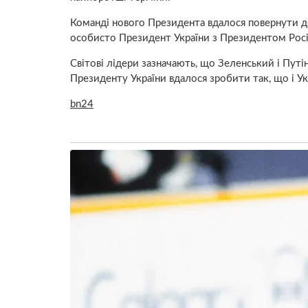
Команді нового Президента вдалося повернути дод
особисто Президент України з Президентом Росі
Світові лідери зазначають, що Зеленський і Пу
Президенту України вдалося зробити так, що і Укр
bn24