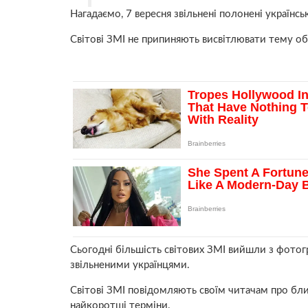
Нагадаємо, 7 вересня звільнені полонені українськ
Світові ЗМІ не припиняють висвітлювати тему о
Сьогодні більшість світових ЗМІ вийшли з фотогр
звільненими українцями.
Світові ЗМІ повідомляють своїм читачам про бл
найкоротші терміни.