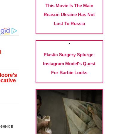
ених в