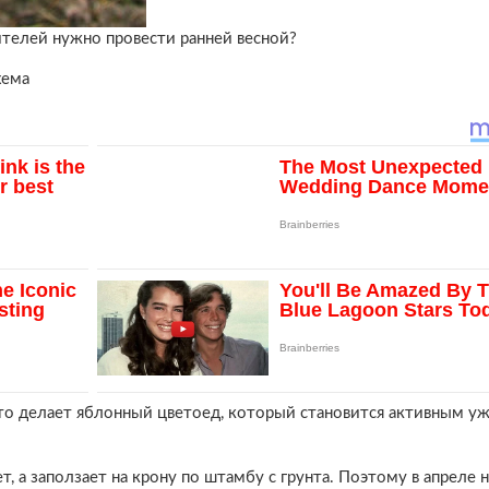
ителей нужно провести ранней весной?
хема
это делает яблонный цветоед, который становится активным уж
т, а заползает на крону по штамбу с грунта. Поэтому в апреле 