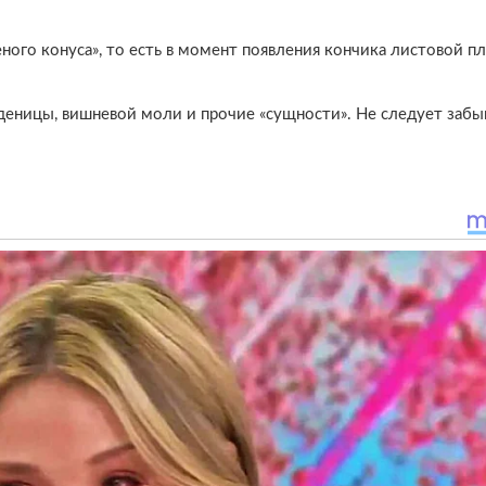
ного конуса», то есть в момент появления кончика листовой п
деницы, вишневой моли и прочие «сущности». Не следует забы