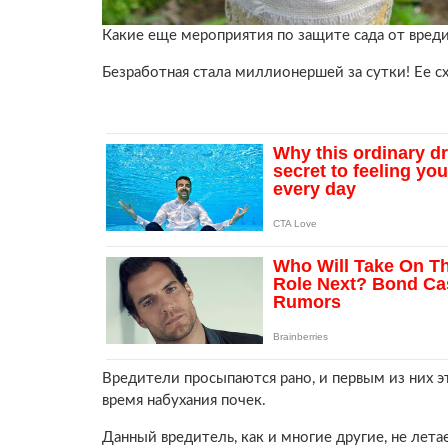
Какие еще мероприятия по защите сада от вред
Безработная стала миллионершей за сутки! Ее с
Вредители просыпаются рано, и первым из них 
время набухания почек.
Данный вредитель, как и многие другие, не летае