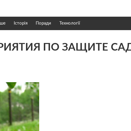
нше
Історія
Поради
Технології
РИЯТИЯ ПО ЗАЩИТЕ СА