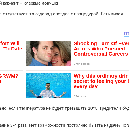
й вариант – клеевые ловушки.
е отсутствует, то садовод опоздал с процедурой. Есть выход –
но, если температура не будет превышать 10°С, вредители буд
ние 3-4 раза. Нет возможности постоянно бывать на даче? Тог