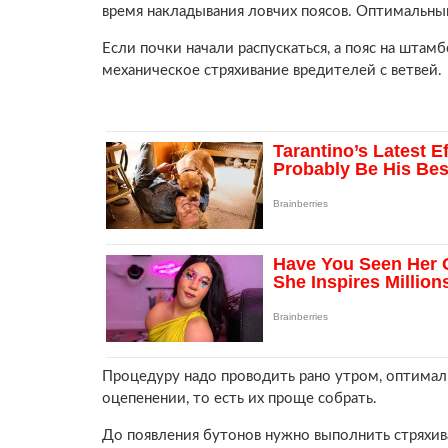
время накладывания ловчих поясов. Оптимальны
Если почки начали распускаться, а пояс на штамб
механическое стряхивание вредителей с ветвей.
Процедуру надо проводить рано утром, оптималь
оцепенении, то есть их проще собрать.
До появления бутонов нужно выполнить стряхива