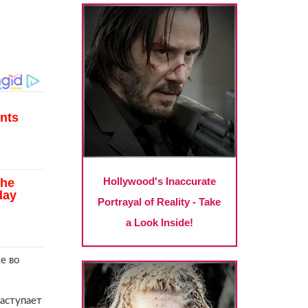
е во
наступает