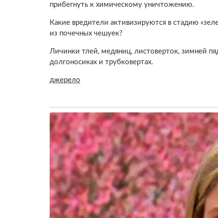
прибегнуть к химическому уничтожению.
Какие вредители активизируются в стадию «зеле
из почечных чешуек?
Личинки тлей, медяниц, листоверток, зимней пя
долгоносиках и трубковертах.
джерело