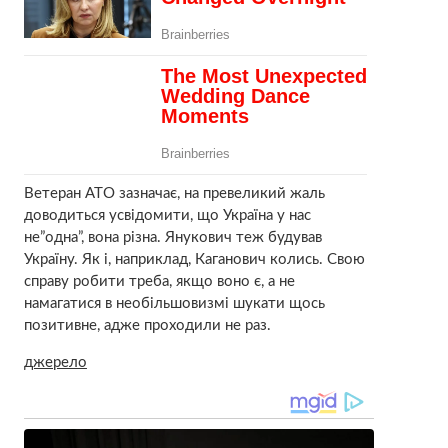
Ветеран АТО зазначає, на превеликий жаль
доводиться усвідомити, що Україна у нас
не”одна”, вона різна. Янукович теж будував
Україну. Як і, наприклад, Каганович колись. Свою
справу робити треба, якщо воно є, а не
намагатися в необільшовизмі шукати щось
позитивне, адже проходили не раз.
джерело