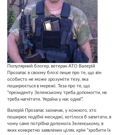
Популярний блогер, ветеран АТО Валерій
Прозапас в своєму блозі пише про те, що він
особисто не може зрозуміти тезу, яка
поширюється в мережі. Теза про те, що
“президенту Зеленському треба допомогти, не
треба нагнітати. Україна у нас одна!”.
Валерій Прозапас зазначає, у кожного, хто
поширює подібні месиджі, хотілося б запитати, в
чому саме потрібна допомога Зеленському, в
яких конкретно заявлених цілях, крім “зробити їх