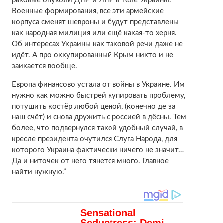
раковые опухоли ДНР и ЛНР в теле Украины.
Военные формирования, все эти армейские
корпуса сменят шевроны и будут представлены
как народная милиция или ещё какая-то херня.
Об интересах Украины как таковой речи даже не
идёт. А про оккупированный Крым никто и не
заикается вообще.
Европа финансово устала от войны в Украине. Им
нужно как можно быстрей купировать проблему,
потушить костёр любой ценой, (конечно де за
наш счёт) и снова дружить с россией в дёсны. Тем
более, что подвернулся такой удобный случай, в
кресле президента очутился Слуга Народа, для
которого Украина фактически ничего не значит…
Да и ниточек от него тянется много. Главное
найти нужную.”