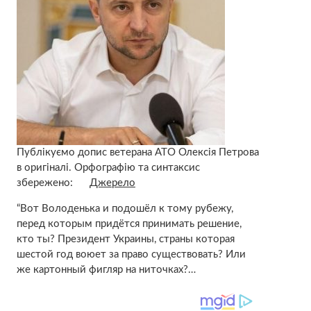
Публікуємо допис ветерана АТО Олексія Петрова
в оригіналі. Орфографію та синтаксис
збережено:
Джерело
“Вот Володенька и подошёл к тому рубежу,
перед которым придётся принимать решение,
кто ты? Президент Украины, страны которая
шестой год воюет за право существовать? Или
же картонный фигляр на ниточках?…