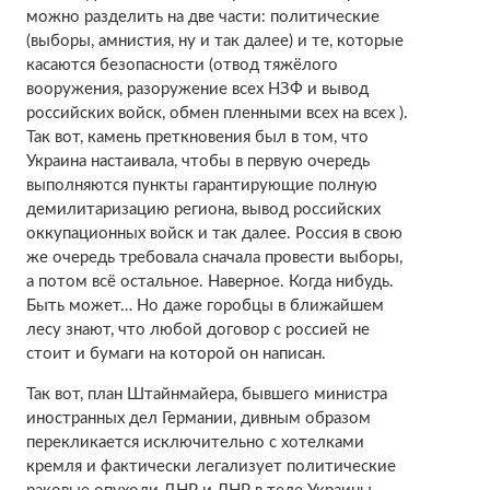
можно разделить на две части: политические
(выборы, амнистия, ну и так далее) и те, которые
касаются безопасности (отвод тяжёлого
вооружения, разоружение всех НЗФ и вывод
российских войск, обмен пленными всех на всех ).
Так вот, камень преткновения был в том, что
Украина настаивала, чтобы в первую очередь
выполняются пункты гарантирующие полную
демилитаризацию региона, вывод российских
оккупационных войск и так далее. Россия в свою
же очередь требовала сначала провести выборы,
а потом всё остальное. Наверное. Когда нибудь.
Быть может… Но даже горобцы в ближайшем
лесу знают, что любой договор с россией не
стоит и бумаги на которой он написан.
Так вот, план Штайнмайера, бывшего министра
иностранных дел Германии, дивным образом
перекликается исключительно с хотелками
кремля и фактически легализует политические