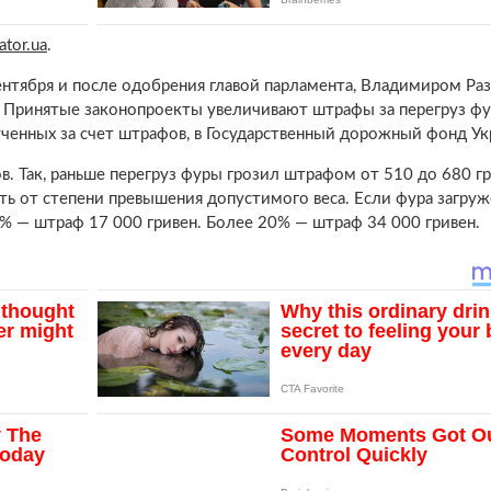
ator.ua
.
нтября и после одобрения главой парламента, Владимиром Ра
. Принятые законопроекты увеличивают штрафы за перегруз фу
ученных за счет штрафов, в Государственный дорожный фонд Ук
 Так, раньше перегруз фуры грозил штрафом от 510 до 680 гр
ь от степени превышения допустимого веса. Если фура загруже
 — штраф 17 000 гривен. Более 20% — штраф 34 000 гривен.