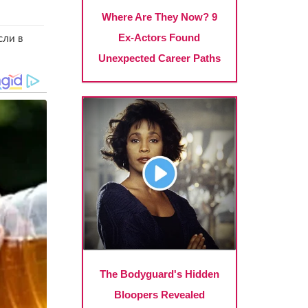
сли в