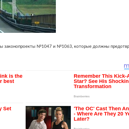
ны законопроекты №1047 и №1063, которые должны предотвр