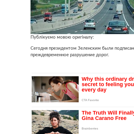
Публікуємо мовою оригіналу:
Сегодня президентом Зеленским были подписа
преждевременное разрушение дорог.