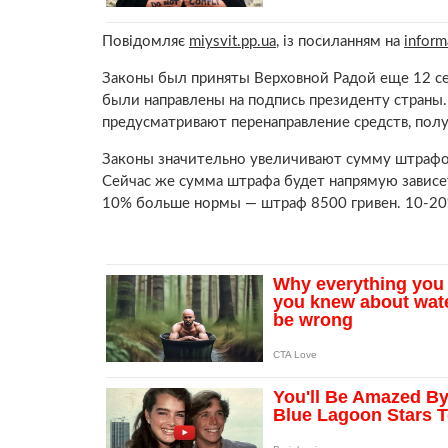
Повідомляє
miysvit.pp.ua
, із посиланням на
inform
Законы был приняты Верховной Радой еще 12 се
были направлены на подпись президенту страны
предусматривают перенаправление средств, пол
Законы значительно увеличивают сумму штрафов.
Сейчас же сумма штрафа будет напрямую зависет
10% больше нормы — штраф 8500 гривен. 10-20%