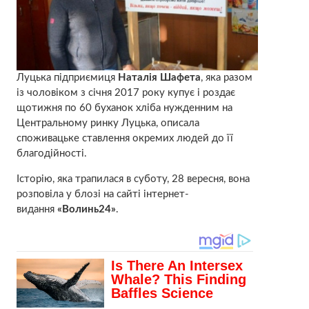
Луцька підприємиця
Наталія Шафета
, яка разом
із чоловіком з січня 2017 року купує і роздає
щотижня по 60 буханок хліба нужденним на
Центральному ринку Луцька, описала
споживацьке ставлення окремих людей до її
благодійності.
Історію, яка трапилася в суботу, 28 вересня, вона
розповіла у блозі на сайті інтернет-
видання
«Волинь24»
.