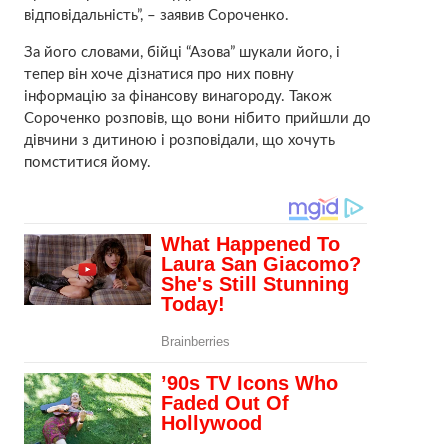
відповідальність”, – заявив Сороченко.
За його словами, бійці “Азова” шукали його, і
тепер він хоче дізнатися про них повну
інформацію за фінансову винагороду. Також
Сороченко розповів, що вони нібито прийшли до
дівчини з дитиною і розповідали, що хочуть
помститися йому.