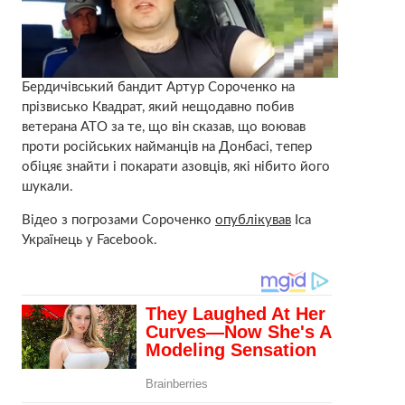
Бердичівський бандит Артур Сороченко на
прізвисько Квадрат, який нещодавно побив
ветерана АТО за те, що він сказав, що воював
проти російських найманців на Донбасі, тепер
обіцяє знайти і покарати азовців, які нібито його
шукали.
Відео з погрозами Сороченко
опублікував
Іса
Українець у Facebook.