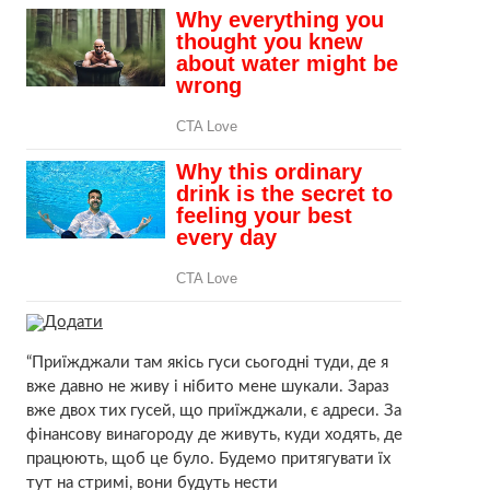
Додати
“Приїжджали там якісь гуси сьогодні туди, де я
вже давно не живу і нібито мене шукали. Зараз
вже двох тих гусей, що приїжджали, є адреси. За
фінансову винагороду де живуть, куди ходять, де
працюють, щоб це було. Будемо притягувати їх
тут на стримі, вони будуть нести