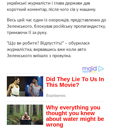
українські журналісти і глава держави дав
короткий коментар, після чого сів у машину.
Весь цей час один із охоронців, представлених до
Зеленського, блокував російську пропагандистку,
тримаючи її за руку.
“Що ви робите? Відпустіть!” – обурилася
журналістка, вирвавшись вже коли авто
Зеленського виїхало з провулка.