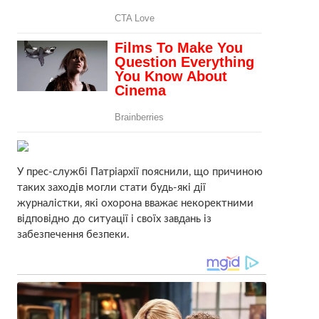
У прес-службі Патріархії пояснили, що причиною
таких заходів могли стати будь-які дії
журналістки, які охорона вважає некоректними
відповідно до ситуації і своїх завдань із
забезпечення безпеки.