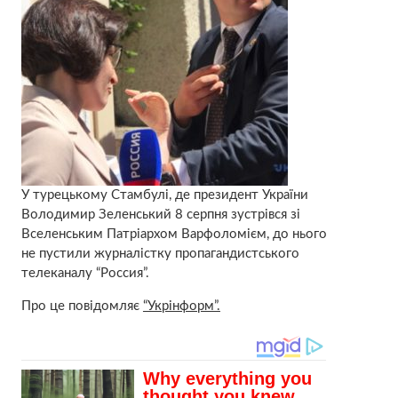
У турецькому Стамбулі, де президент України
Володимир Зеленський 8 серпня зустрівся зі
Вселенським Патріархом Варфоломієм, до нього
не пустили журналістку пропагандистського
телеканалу “Россия”.
Про це повідомляє
“Укрінформ”.