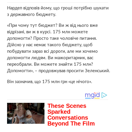
Нардеп відповів йому, що гроші потрібно шукати
з державного бюджету.
«При чому тут бюджет? Ви ж від нього вже
відрізані, ви ж в курсі. 175 млн можете
допомогти? Просто таке чоловіче питання.
Дійсно у нас немає такого бюджету, щоб
побудувати зараз всі дороги, але ми хочемо
допомогти людям. Ви мажоритарник, вас
переобрали. Ви можете знайти 175 млн?
Допомогти», – продовжував просити Зеленський.
Він зазначив, що 175 млн грн «це нічого».