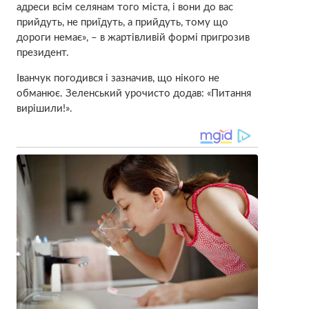
адреси всім селянам того міста, і вони до вас
прийдуть, не приїдуть, а прийдуть, тому що
дороги немає», – в жартівливій формі пригрозив
президент.
Іванчук погодився і зазначив, що нікого не
обманює. Зеленський урочисто додав: «Питання
вирішили!».