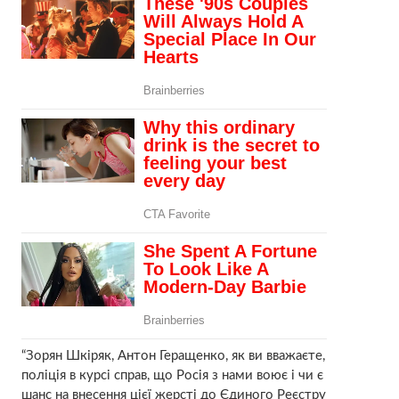
“Зорян Шкіряк, Антон Геращенко, як ви вважаєте,
поліція в курсі справ, що Росія з нами воює і чи є
шанс на внесення цієї жерсті до Єдиного Реєстру