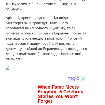
Д (Наукових) Р?” – пише товариш України в
соцмережі.
Арієлі підкреслює, що якщо відповідні
Міністерства не проведуть належного
розслідування кричущого інциденту, то він
готовий особисто приїхати в Бердичів і провести
з сепаратистом лекцію з політології. “Готовий
надати свою машину і особисту посильну
допомогу в поїздці до Бердичева для проведення
лекції з політології”, – попередив ізраїльський
військовий.