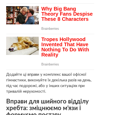
Додайте ці вправи у комплекс вашої офісної
гімнастики, виконуйте їх декілька разів на день,
під час подорожі, або у інших ситуаціях при
тривалій нерухомості.
Вправи для шийного відділу
хребта: зміцнюємо м’язи і
формуємо поставу