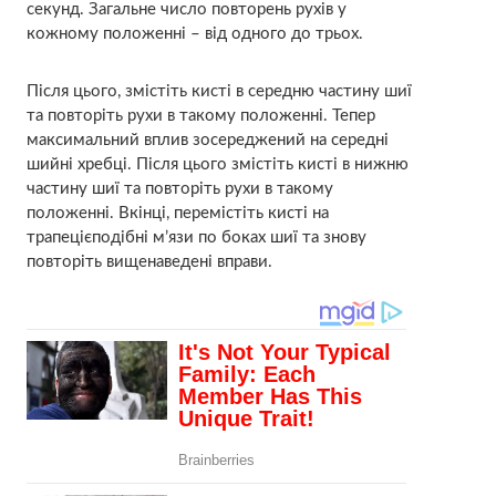
секунд. Загальне число повторень рухів у
кожному положенні – від одного до трьох.
Після цього, змістіть кисті в середню частину шиї
та повторіть рухи в такому положенні. Тепер
максимальний вплив зосереджений на середні
шийні хребці. Після цього змістіть кисті в нижню
частину шиї та повторіть рухи в такому
положенні. Вкінці, перемістіть кисті на
трапецієподібні м’язи по боках шиї та знову
повторіть вищенаведені вправи.