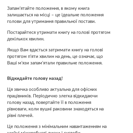
Запам’ятайте положення, в якому книга
залишається на місці – це ідеальне положення
голови для утримання правильної постави.
Постарайтеся утримати книгу на голові протягом
декількох хвилин.
Якщо Вам вдасться затримати книгу на голові
протягом п’яти хвилин на день, це означає, що
Ваші м’язи запам’ятали правильне положення.
Відкидайте голову назад!
Ця звичка особливо актуальна для офісних
працівників. Періодично злегка відкидаючи
голову назад, повертайте її в положення
рівноваги, коли вушні раковини знаходяться на
рівні плечей.
Це положення з мінімальним навантаженням на