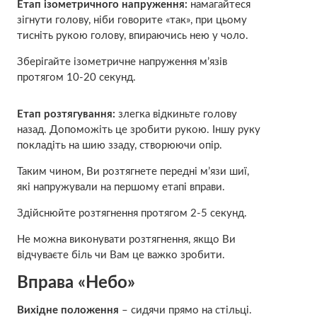
Етап ізометричного напруження:
намагайтеся
зігнути голову, ніби говорите «так», при цьому
тисніть рукою голову, впираючись нею у чоло.
Зберігайте ізометричне напруження м’язів
протягом 10-20 секунд.
Етап розтягування:
злегка відкиньте голову
назад. Допоможіть це зробити рукою. Іншу руку
покладіть на шию ззаду, створюючи опір.
Таким чином, Ви розтягнете передні м’язи шиї,
які напружували на першому етапі вправи.
Здійснюйте розтягнення протягом 2-5 секунд.
Не можна виконувати розтягнення, якщо Ви
відчуваєте біль чи Вам це важко зробити.
Вправа «Небо»
Вихідне положення
– сидячи прямо на стільці.