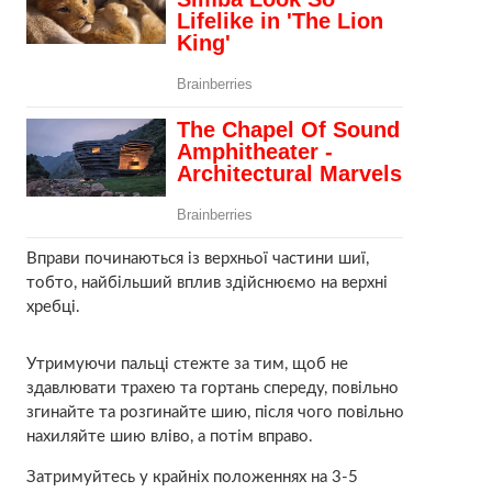
Вправи починаються із верхньої частини шиї,
тобто, найбільший вплив здійснюємо на верхні
хребці.
Утримуючи пальці стежте за тим, щоб не
здавлювати трахею та гортань спереду, повільно
згинайте та розгинайте шию, після чого повільно
нахиляйте шию вліво, а потім вправо.
Затримуйтесь у крайніх положеннях на 3-5