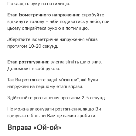
Покладіть руку на потилицю.
Етап ізометричного напруження:
спробуйте
відкинути голову – ніби подивитись у небо, при
цьому опирайтеся рукою в потилицю.
Зберігайте ізометричне напруження м’язів
протягом 10-20 секунд.
Етап розтягування:
злегка зігніть шию вниз.
Допоможіть собі рукою.
Так Ви розтягнете задні м’язи шиї, які були
напружені на першому етапі вправи.
Здійснюйте розтягнення протягом 2-5 секунд.
Не можна виконувати розтягнення, якщо Ви
відчуваєте біль чи Вам це важко зробити.
Вправа «Ой-ой»