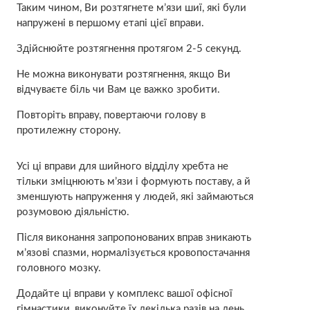
Таким чином, Ви розтягнете м’язи шиї, які були
напружені в першому етапі цієї вправи.
Здійснюйте розтягнення протягом 2-5 секунд.
Не можна виконувати розтягнення, якщо Ви
відчуваєте біль чи Вам це важко зробити.
Повторіть вправу, повертаючи голову в
протилежну сторону.
Усі ці вправи для шийного відділу хребта не
тільки зміцнюють м’язи і формують поставу, а й
зменшують напруження у людей, які займаються
розумовою діяльністю.
Після виконання запропонованих вправ зникають
м’язові спазми, нормалізується кровопостачання
головного мозку.
Додайте ці вправи у комплекс вашої офісної
гімнастики, виконуйте їх декілька разів на день,