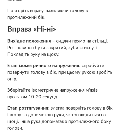
Повторіть вправу, нахиляючи голову в
протилежний бік.
Вправа «Ні-ні»
Вихідне положення
– сидячи прямо на стільці.
Рот повинен бути закритий, зуби стиснуті.
Покладіть руку на щоку.
Етап ізометричного напруження:
спробуйте
повернути голову в бік, при цьому рукою зробіть
опір.
Зберігайте ізометричне напруження м’язів
протягом 10-20 секунд.
Етап розтягування:
злегка поверніть голову в бік
і вгору за допомогою руки, яка знаходиться на
щоці. Інша рука допомагає з протилежного боку
голови.