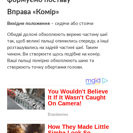
Вправа «Комір»
Вихідне положення
– сидячи або стоячи
Обидві долоні обхоплюють верхню частину шиї
так, щоб великі пальці опинились спереду, а інші
розташувались на задній частині шиї. Таким
чином, Ви створюєте щось подібне на комір.
Ваші пальці помірно обхоплюють шию та
створюють точку обертання голови.