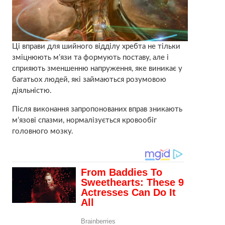
Ці вправи для шийного відділу хребта не тільки
зміцнюють м’язи та формують поставу, але і
сприяють зменшенню напруження, яке виникає у
багатьох людей, які займаються розумовою
діяльністю.
Після виконання запропонованих вправ зникають
м’язові спазми, нормалізується кровообіг
головного мозку.