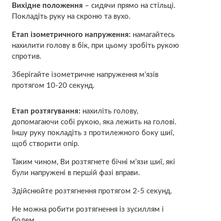
Вихідне положення
– сидячи прямо на стільці.
Покладіть руку на скроню та вухо.
Етап ізометричного напруження:
намагайтесь
нахилити голову в бік, при цьому зробіть рукою
спротив.
Зберігайте ізометричне напруження м’язів
протягом 10-20 секунд.
Етап розтягування:
нахиліть голову,
допомагаючи собі рукою, яка лежить на голові.
Іншу руку покладіть з протилежного боку шиї,
щоб створити опір.
Таким чином, Ви розтягнете бічні м’язи шиї, які
були напружені в першій фазі вправи.
Здійснюйте розтягнення протягом 2-5 секунд.
Не можна робити розтягнення із зусиллям і
болем.