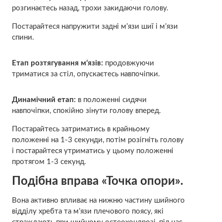
розгинаєтесь назад, трохи закидаючи голову.
Постарайтеся напружити задні м’язи шиї і м’язи
спини.
Етап розтягування м’язів:
продовжуючи
триматися за стіл, опускаєтесь навпочіпки.
Динамічний етап:
в положенні сидячи
навпочіпки, спокійно зінути голову вперед.
Постарайтесь затриматись в крайньому
положенні на 1-3 секунди, потім розігніть голову
і постарайтеся утриматись у цьому положенні
протягом 1-3 секунд.
Подібна вправа «Точка опори».
Вона активно впливає на нижню частину шийного
відділу хребта та м’язи плечового поясу, які