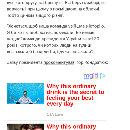
вузького кругу, всі брешуть. Всі беруть хабарі, всі
ворують і при цьому з посмішкою на обличчі.
Тобто цинізм вищого рівня”.
“Хочеться, щоб наша команда увійшла в історію.
Я би хотів, щоб всі нас поважали. Бо немає
жодної команди президента України за всі 30
років, котрого, чи котрих, люди на вулиці
впізнавали б і раділи би, і дуже поважали”.
Заяву президента
прокоментував
Ігор Кондратюк: