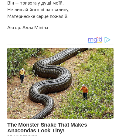
Він — тривога у душі моїй.
Не лишай його ні на хвилину,
Материнське серце пожалій.
Автор: Алла Мініна