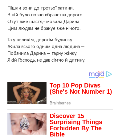
Пішли вони до третьої хатини.
В ній було повно вбранства дорого.
Отут вже щастя,- мовила Дарина
Цим людям не бракує вже нічого.
Та у великім, дорогім будинку
Жила всього одним одна людина —
Побачила Дарина — гарну жінку,
Якій Господь, не дав сім»ю й дитину.