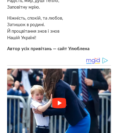
Радість, мир, душі тепло,
Заповітну мрію.
Ніжність, спокій, та любов,
Затишок в родині.
Й процвітання знов і знов
Нашій Україні!
Автор усіх привітань — сайт Улюблена