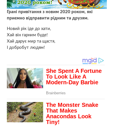
Грані привітання з новим 2020 роком, які
приємно відправити рідним та друзям.
Новий рік іде до хати,
Хай він гарним буде!
Хай дарує мир та щастя,
І добробут людям!