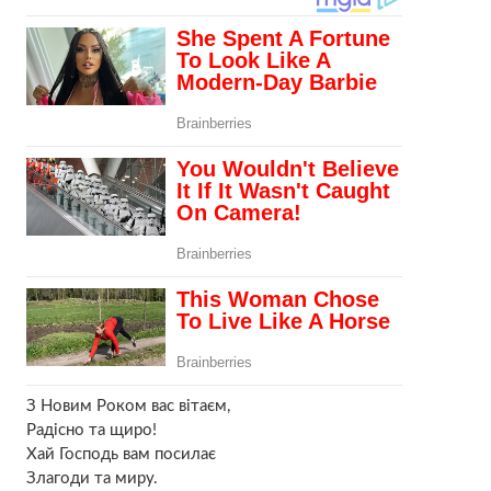
З Новим Роком вас вітаєм,
Радісно та щиро!
Хай Господь вам посилає
Злагоди та миру.