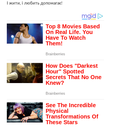
І жити, і любить допомагає!