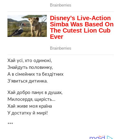
Хай усі, хто одинокі,
Знайдуть половинку,
А в сімейних та бездітних
З’явиться дитинка.
Хай добро панує в душах,
Милосердя, щирість…
Хай живе моя країна
У достатку й мирі!
***