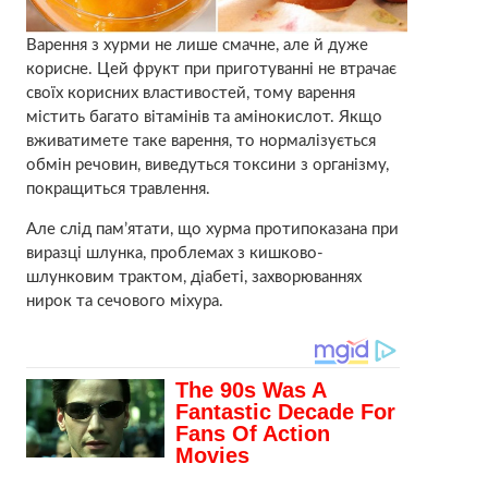
Варення з хурми не лише смачне, але й дуже
корисне. Цей фрукт при приготуванні не втрачає
своїх корисних властивостей, тому варення
містить багато вітамінів та амінокислот. Якщо
вживатимете таке варення, то нормалізується
обмін речовин, виведуться токсини з організму,
покращиться травлення.
Але слід пам’ятати, що хурма протипоказана при
виразці шлунка, проблемах з кишково-
шлунковим трактом, діабеті, захворюваннях
нирок та сечового міхура.