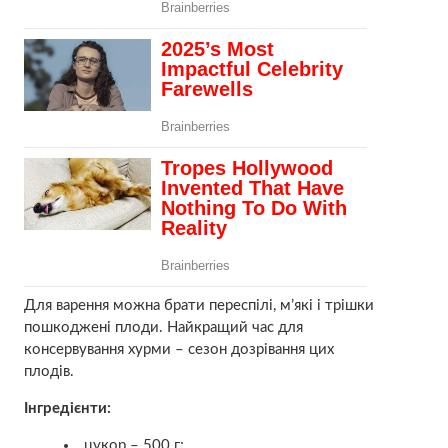
Для варення можна брати переспілі, м’які і трішки
пошкоджені плоди. Найкращий час для
консервування хурми – сезон дозрівання цих
плодів.
Інгредієнти:
цукор – 500 г;