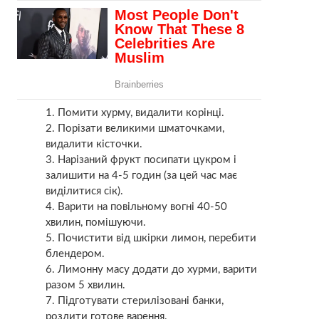
Помити хурму, видалити корінці.
Порізати великими шматочками,
видалити кісточки.
Нарізаний фрукт посипати цукром і
залишити на 4-5 годин (за цей час має
виділитися сік).
Варити на повільному вогні 40-50
хвилин, помішуючи.
Почистити від шкірки лимон, перебити
блендером.
Лимонну масу додати до хурми, варити
разом 5 хвилин.
Підготувати стерилізовані банки,
розлити готове варення.