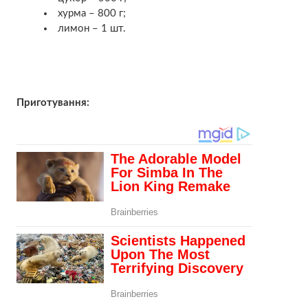
хурма – 800 г;
лимон – 1 шт.
Приготування: