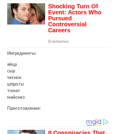
Ингредиенты:
яйца
сыр
чеснок
шпроты
томат
майонез
Приготовление: