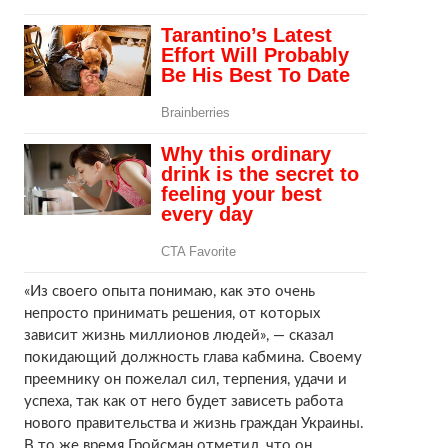
«Из своего опыта понимаю, как это очень
непросто принимать решения, от которых
зависит жизнь миллионов людей», — сказал
покидающий должность глава кабмина. Своему
преемнику он пожелал сил, терпения, удачи и
успеха, так как от него будет зависеть работа
нового правительства и жизнь граждан Украины.
В то же время Гройсман отметил, что он