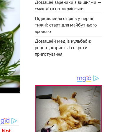
Домашні вареники з вишнями —
смак літа по-українськи
Підживлення огірків у перші
тижні: старт для майбутнього
врожаю
Домашній мед із кульбаби:
рецепт, користь і секрети
приготування