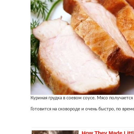
Куриная грудка в соевом соусе. Мясо получается
Готовится на сковороде и очень быстро, по врем