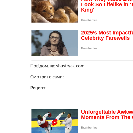
Повідомляє
shustryak.com
Смотрите сами:
Рецепт: