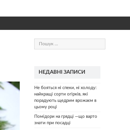
Пошук:
НЕДАВНІ ЗАПИСИ
Не бояться ні спеки, ні холоду:
найкращі сорти огірків, які
порадують щедрим врожаєм в
цьому році
Помідори на грядці —що варто
знати при посадці