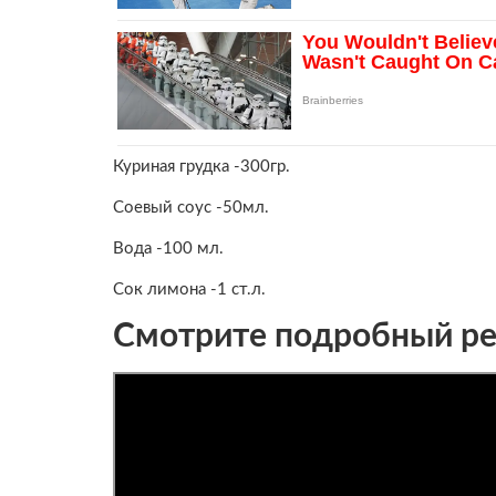
Куриная грудка -300гр.
Соевый соус -50мл.
Вода -100 мл.
Сок лимона -1 ст.л.
Смотрите подробный рец