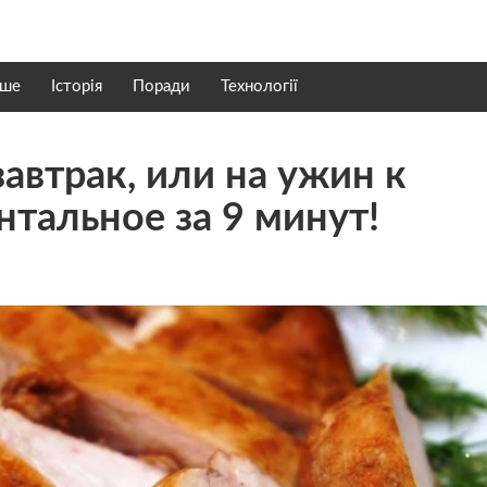
нше
Історія
Поради
Технології
автрак, или на ужин к
нтальное за 9 минут!