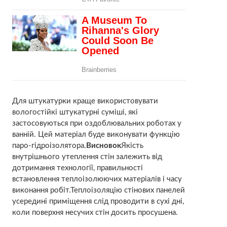
Для штукатурки краще використовувати
вологостійкі штукатурні суміші, які
застосовуються при оздоблювальних роботах у
ванній. Цей матеріал буде виконувати функцію
паро-гідроізолятора.
Висновок
Якість
внутрішнього утеплення стін залежить від
дотримання технології, правильності
встановлення теплоізолюючих матеріалів і часу
виконання робіт.Теплоізоляцію стінових панелей
усередині приміщення слід проводити в сухі дні,
коли поверхня несучих стін досить просушена.