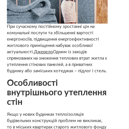
При сучасному постійному зростанні цін на
комунальні послуги та збільшенні вартості
енергоносіїв, підвищення енергоефективності
житлового приміщення набуває особливої
актуальності.
Джерело
Одним із заходів
спрямованих на зниження теплових втрат житла є
утеплення стінових панелей, а в приватних
будинку або заміських котеджах – підлог і стель.
Особливості
внутрішнього утеплення
стін
Якщо у нових будинках теплоізоляція
будівельних конструкцій проблем не викликає,
то в міських квартирах старого житлового фонду