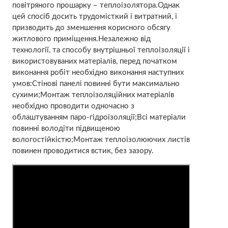
повітряного прошарку – теплоізолятора.Однак
цей спосіб досить трудомісткий і витратний, і
призводить до зменшення корисного обсягу
житлового приміщення.Незалежно від
технології, та способу внутрішньої теплоізоляції і
використовуваних матеріалів, перед початком
виконання робіт необхідно виконання наступних
умов:Стінові панелі повинні бути максимально
сухими;Монтаж теплоізоляційних матеріалів
необхідно проводити одночасно з
облаштуванням паро-гідроізоляції;Всі матеріали
повинні володіти підвищеною
вологостійкістю;Монтаж теплоізолюючих листів
повинен проводитися встик, без зазору.