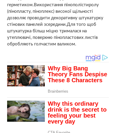
герметиком.Використання пінополістиролу
(пінопласту, піноплекс) високої щільності
дозволяє проводити декоративну штукатурку
стінових панелей зсередини.Для того щоб
штукатурка більш міцно трималася на
утеплювачі, поверхню пінопластових листів
обробляють голчастим валиком.