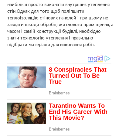
найбільш просто виконати внутрішнє утеплення
стін.Однак для того щоб поліпшити
теплоізоляцію стінових панелей і при цьому не
завдати шкоди обробці житлового приміщення, а
часом і самій конструкції будівлі, необхідно
знати технологію утеплення і правильно
підібрати матеріали для виконання робіт.