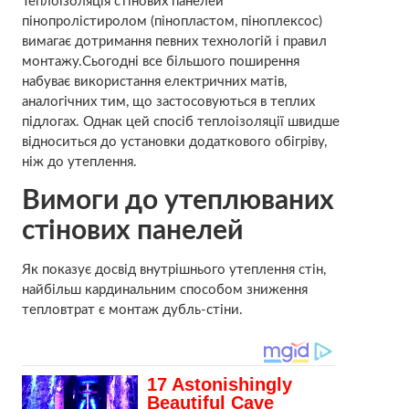
Теплоізоляція стінових панелей
пінопролістиролом (пінопластом, піноплексос)
вимагає дотримання певних технологій і правил
монтажу.Сьогодні все більшого поширення
набуває використання електричних матів,
аналогічних тим, що застосовуються в теплих
підлогах. Однак цей спосіб теплоізоляції швидше
відноситься до установки додаткового обігріву,
ніж до утеплення.
Вимоги до утеплюваних
стінових панелей
Як показує досвід внутрішнього утеплення стін,
найбільш кардинальним способом зниження
тепловтрат є монтаж дубль-стіни.