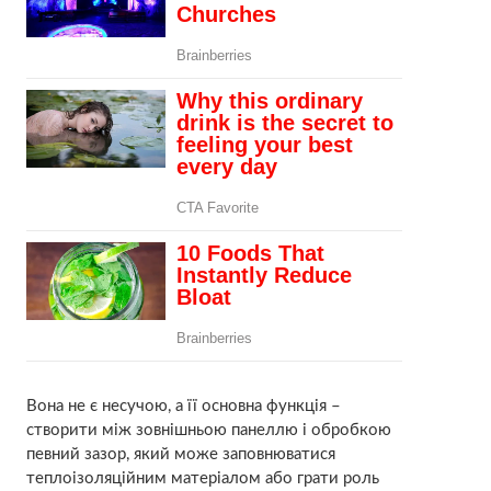
Вона не є несучою, а її основна функція –
створити між зовнішньою панеллю і обробкою
певний зазор, який може заповнюватися
теплоізоляційним матеріалом або грати роль