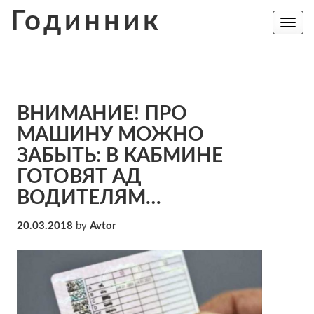
Skip
Годинник
to
Toggle
navig
content
ВНИМАНИЕ! ПРО
МАШИНУ МОЖНО
ЗАБЫТЬ: В КАБМИНЕ
ГОТОВЯТ АД
ВОДИТЕЛЯМ…
20.03.2018
by
Avtor