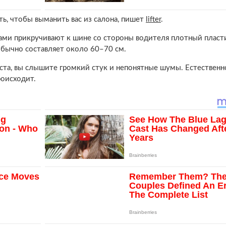
ть, чтобы выманить вас из салона, пишет
lifter
.
ми прикручивают к шине со стороны водителя плотный плас
бычно составляет около 60–70 см.
еста, вы слышите громкий стук и непонятные шумы. Естественн
роисходит.