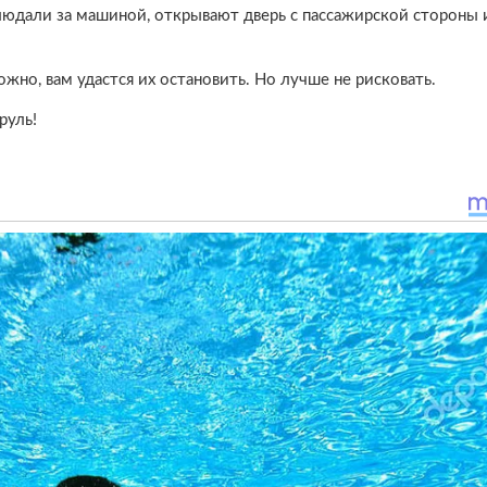
людали за машиной, открывают дверь с пассажирской стороны и
ожно, вам удастся их остановить. Но лучше не рисковать.
руль!