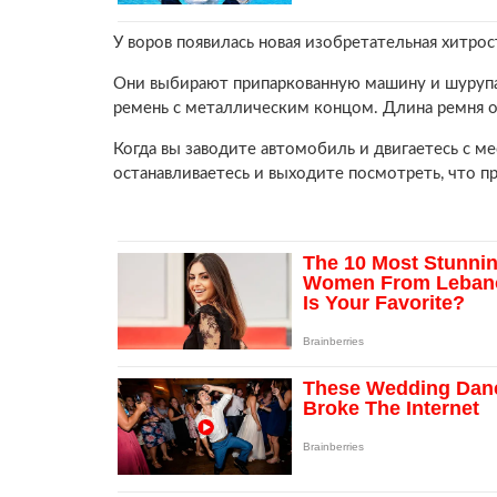
У воров появилась новая изобретательная хитрос
Они выбирают припаркованную машину и шурупа
ремень с металлическим концом. Длина ремня о
Когда вы заводите автомобиль и двигаетесь с м
останавливаетесь и выходите посмотреть, что п