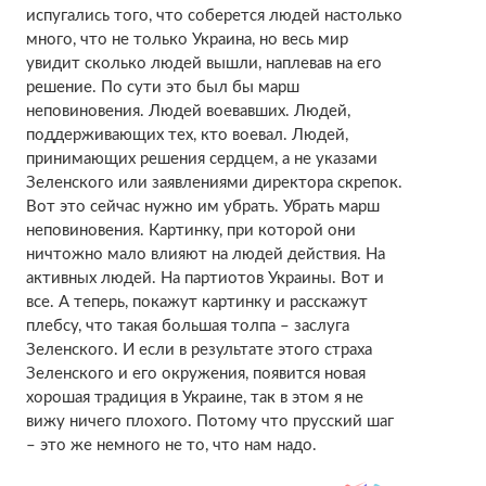
испугались того, что соберется людей настолько
много, что не только Украина, но весь мир
увидит сколько людей вышли, наплевав на его
решение. По сути это был бы марш
неповиновения. Людей воевавших. Людей,
поддерживающих тех, кто воевал. Людей,
принимающих решения сердцем, а не указами
Зеленского или заявлениями директора скрепок.
Вот это сейчас нужно им убрать. Убрать марш
неповиновения. Картинку, при которой они
ничтожно мало влияют на людей действия. На
активных людей. На партиотов Украины. Вот и
все. А теперь, покажут картинку и расскажут
плебсу, что такая большая толпа – заслуга
Зеленского. И если в результате этого страха
Зеленского и его окружения, появится новая
хорошая традиция в Украине, так в этом я не
вижу ничего плохого. Потому что прусский шаг
– это же немного не то, что нам надо.