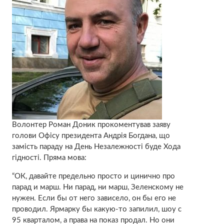
Волонтер Роман Доник прокоментував заяву
голови Офісу президента Андрія Богдана, що
замість параду на День Незалежності буде Хода
гідності. Пряма мова:
“ОК, давайте предельно просто и цинично про
парад и марш. Ни парад, ни марш, Зеленскому не
нужен. Если бы от него зависело, он бы его не
проводил. Ярмарку бы какую-то запилил, шоу с
95 кварталом, а права на показ продал. Но они