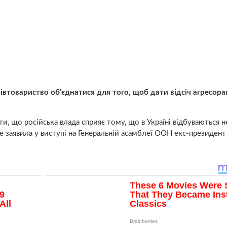
втовариство об’єднатися для того, щоб дати відсіч агресора
ти, що російська влада сприяє тому, що в Україні відбуваються 
о це заявила у виступі на Генеральній асамблеї ООН екс-президен