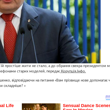
їй простіше жити не стало, а до обрання свекра президентом 
елефонами старих моделей, передає
Корупція.Інфо.
шенко, відповідаючи на питання «Вам прізвище нове допомагає 
и складніше? »