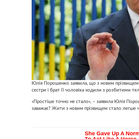
Юлія Порошенко заявила, що з новим прізвищем 
сестри і брат її чоловіка ходили з розбитими т
«Простіше точно не стало», – заявила Юлія Поро
заважає? Жити з новим прізвищем стало легше ч