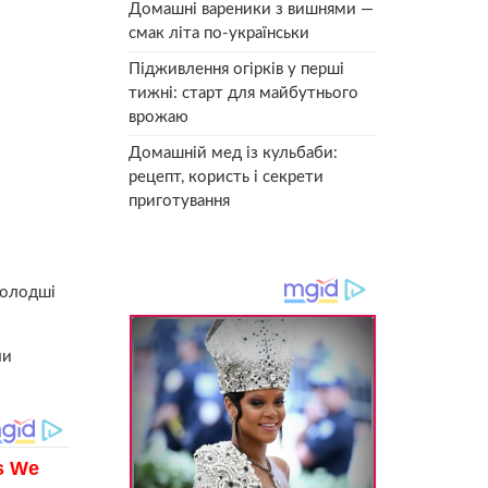
Домашні вареники з вишнями —
смак літа по-українськи
Підживлення огірків у перші
тижні: старт для майбутнього
врожаю
Домашній мед із кульбаби:
рецепт, користь і секрети
приготування
молодші
чи