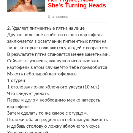
2. Удаляет пигментные пятна на лице
Другое полезное свойство сырого картофеля
заключается в осветлении пигментных пятен на
лице, которые появляются у людей с возрастом.
В результате пятна становятся менее заметными.
Сейчас ты узнаешь, как нужно использовать
картофель в этом случае.Что тебе понадобится
Мякоть небольшой картофелины
1 огурец
1 столовая ложка яблочного уксуса (10 мл.)
Что следует делать
Первым делом необходимо мелко натереть
картофель.
Затем сделать то же самое с огурцом.
Положи оба ингредиента в небольшую ёмкость
и добавь столовую ложку яблочного уксуса.
Хорошо перемешай.