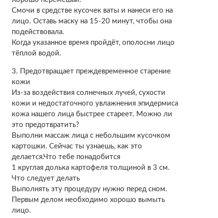
Смочи в средстве кусочек ваты и нанеси его на
лицо. Оставь маску на 15-20 минут, чтобы она
подействовала.
Когда указанное время пройдёт, ополосни лицо
тёплой водой.
3. Предотвращает преждевременное старение
кожи
Из-за воздействия солнечных лучей, сухости
кожи и недостаточного увлажнения эпидермиса
кожа нашего лица быстрее стареет. Можно ли
это предотвратить?
Выполни массаж лица с небольшим кусочком
картошки. Сейчас ты узнаешь, как это
делается.Что тебе понадобится
1 круглая долька картофеля толщиной в 3 см.
Что следует делать
Выполнять эту процедуру нужно перед сном.
Первым делом необходимо хорошо вымыть
лицо.