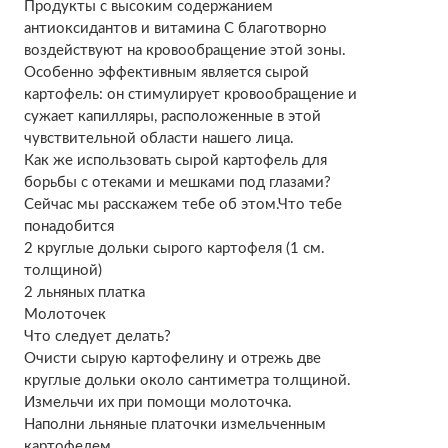
Продукты с высоким содержанием
антиоксидантов и витамина С благотворно
воздействуют на кровообращение этой зоны.
Особенно эффективным является сырой
картофель: он стимулирует кровообращение и
сужает капилляры, расположенные в этой
чувствительной области нашего лица.
Как же использовать сырой картофель для
борьбы с отеками и мешками под глазами?
Сейчас мы расскажем тебе об этом.Что тебе
понадобится
2 круглые дольки сырого картофеля (1 см.
толщиной)
2 льняных платка
Молоточек
Что следует делать?
Очисти сырую картофелину и отрежь две
круглые дольки около сантиметра толщиной.
Измельчи их при помощи молоточка.
Наполни льняные платочки измельченным
картофелем.