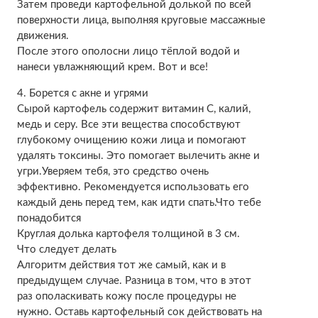
Затем проведи картофельной долькой по всей
поверхности лица, выполняя круговые массажные
движения.
После этого ополосни лицо тёплой водой и
нанеси увлажняющий крем. Вот и все!
4. Борется с акне и угрями
Сырой картофель содержит витамин С, калий,
медь и серу. Все эти вещества способствуют
глубокому очищению кожи лица и помогают
удалять токсины. Это помогает вылечить акне и
угри.Уверяем тебя, это средство очень
эффективно. Рекомендуется использовать его
каждый день перед тем, как идти спать.Что тебе
понадобится
Круглая долька картофеля толщиной в 3 см.
Что следует делать
Алгоритм действия тот же самый, как и в
предыдущем случае. Разница в том, что в этот
раз ополаскивать кожу после процедуры не
нужно. Оставь картофельный сок действовать на