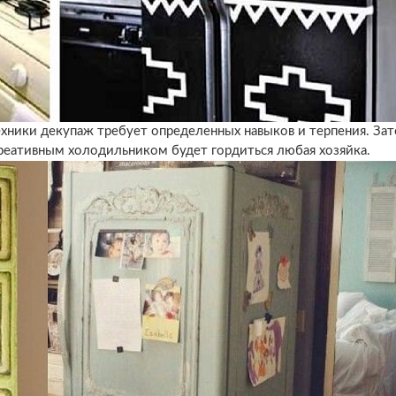
ники декупаж требует определенных навыков и терпения. Зат
креативным холодильником будет гордиться любая хозяйка.