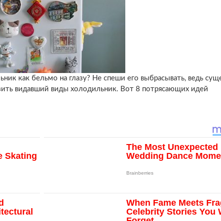
ник как бельмо на глазу? Не спеши его выбрасывать, ведь сущ
зить видавший виды холодильник. Вот 8 потрясающих идей