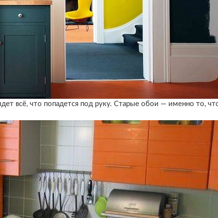
идет всё, что попадется под руку. Старые обои — именно то, чт