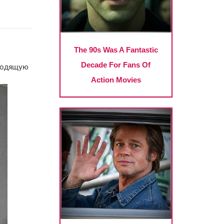
дходящую