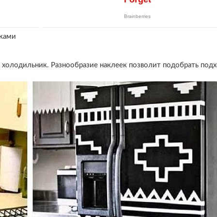
уками
ь холодильник. Разнообразие наклеек позволит подобрать по