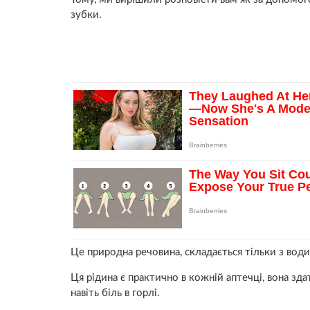
зубки.
Це природна речовина, складається тільки з води
Ця рідина є практично в кожній аптечці, вона зда
навіть бiль в гоpлі.