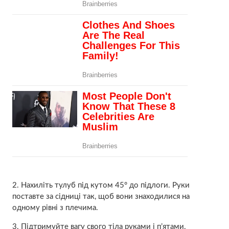
2. Нахиліть тулуб під кутом 45° до підлоги. Руки
поставте за сідниці так, щоб вони знаходилися на
одному рівні з плечима.
3. Підтримуйте вагу свого тіла руками і п’ятами,