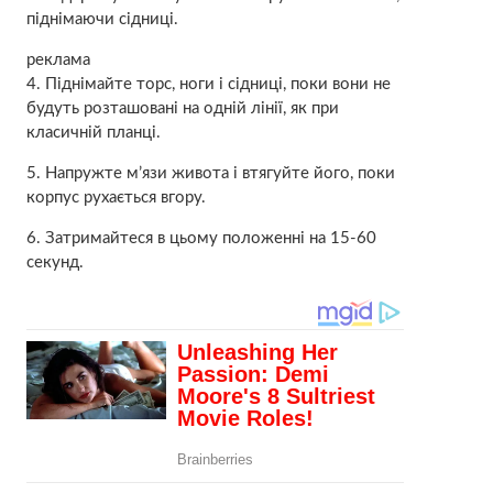
піднімаючи сідниці.
реклама
4. Піднімайте торс, ноги і сідниці, поки вони не
будуть розташовані на одній лінії, як при
класичній планці.
5. Напружте м’язи живота і втягуйте його, поки
корпус рухається вгору.
6. Затримайтеся в цьому положенні на 15-60
секунд.