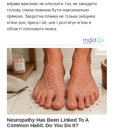
вправи важливо не опускати таз, не закидати
голову, спина повинна бути максимально
прямою. Зворотна планка не тільки зміцнює
м’язи рук, преса і ніг, але і розтягує м’язи в
області плечового пояса.