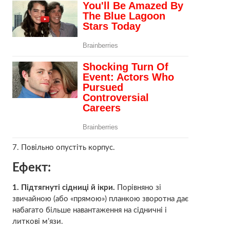
7. Повільно опустіть корпус.
Ефект:
1. Підтягнуті сідниці й ікри.
Порівняно зі
звичайною (або «прямою») планкою зворотна дає
набагато більше навантаження на сідничні і
литкові м’язи.