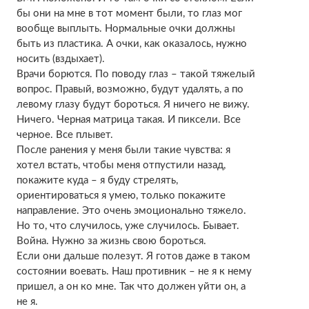
бы они на мне в тот момент были, то глаз мог
вообще выплыть. Нормальные очки должны
быть из пластика. А очки, как оказалось, нужно
носить (вздыхает).
Врачи борются. По поводу глаз – такой тяжелый
вопрос. Правый, возможно, будут удалять, а по
левому глазу будут бороться. Я ничего не вижу.
Ничего. Черная матрица такая. И пиксели. Все
черное. Все плывет.
После ранения у меня были такие чувства: я
хотел встать, чтобы меня отпустили назад,
покажите куда – я буду стрелять,
ориентироваться я умею, только покажите
направление. Это очень эмоционально тяжело.
Но то, что случилось, уже случилось. Бывает.
Война. Нужно за жизнь свою бороться.
Если они дальше полезут. Я готов даже в таком
состоянии воевать. Наш противник – не я к нему
пришел, а он ко мне. Так что должен уйти он, а
не я.