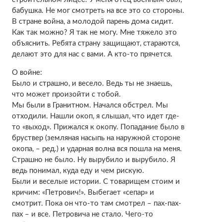
бабушка. Не мог смотреть на все это со стороны.
В стране война, а молодой парень дома сидит.
Как так можно? Я так не могу. Мне тяжело это
объяснить. Ребята страну защищают, стараются,
делают это для нас с вами. А кто-то прячется.
О войне:
Было и страшно, и весело. Ведь ты не знаешь,
что может произойти с тобой.
Мы были в Гранитном. Начался обстрел. Мы
отходили. Нашли окоп, я слышал, что идет где-
то «выход». Прижался к окопу. Попадание было в
бруствер (земляная насыпь на наружной стороне
окопа, – ред.) и ударная волна вся пошла на меня.
Страшно не было. Ну вырубило и вырубило. Я
ведь понимал, куда еду и чем рискую.
Были и веселые истории. С товарищем стоим и
кричим: «Петрович!». Выбегает «сепар» и
смотрит. Пока он что-то там смотрел – пах-пах-
пах – и все. Петровича не стало. Чего-то