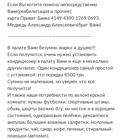
Если Вы хотите помочь непосредственно
Ване(реабилитация и прочее):
карта Приват-Банка 4149 4390 1269 0693
Медведь Александр Алексеевич(брат Вани)
——————————————————————–
В палате Вани безумно жарко и душно!!!
Если получится, очень нужно установить
кондиционер в палату Вани и еще в несколько
других палат. Один кондиционер самый простой
с установкой-это порядка 8500 грн.
Суммы не маленькие, но уверен, что все
получится!
И также наши потребности по волонтерской
комнате: нужны футболки, спортивные штаны,
обувь, шорты (можно б/у, но чистое и в хорошем
состоянии), одноразовые пелёнки, дексалгин в
ампулах, большие влажные салфетки, молочные
продукты, чай, сахар, кофе, печенье, стиральный-
порошок (автомат).