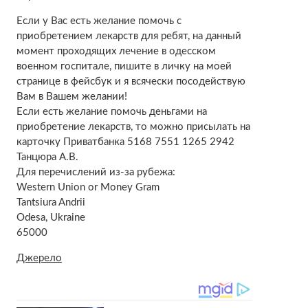
Если у Вас есть желание помочь с
приобретением лекарств для ребят, на данный
момент проходящих лечение в одесском
военном госпитале, пишите в личку на моей
странице в фейсбук и я всячески посодействую
Вам в Вашем желании!
Если есть желание помочь деньгами на
приобретение лекарств, то можно присылать на
карточку Приватбанка 5168 7551 1265 2942
Танцюра А.В.
Для перечислений из-за рубежа:
Western Union or Money Gram
Tantsiura Andrii
Odesa, Ukraine
65000
Джерело