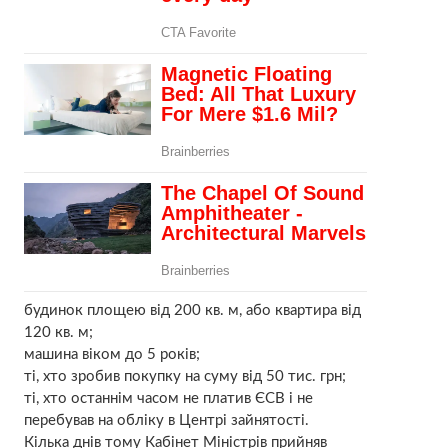
будинок площею від 200 кв. м, або квартира від
120 кв. м;
машина віком до 5 років;
ті, хто зробив покупку на суму від 50 тис. грн;
ті, хто останнім часом не платив ЄСВ і не
перебував на обліку в Центрі зайнятості.
Кілька днів тому Кабінет Міністрів прийняв