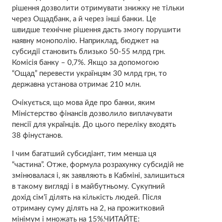
рішення дозволити отримувати знижку не тільки
через Ощадбанк, а й через інші банки. Це
швидше технічне рішення дасть змогу порушити
наявну монополію. Наприклад, бюджет на
субсидії становить близько 50-55 млрд грн.
Комісія банку – 0,7%. Якщо за допомогою
“Ощад” перевести українцям 30 млрд грн, то
державна установа отримає 210 млн.
Очікується, що мова йде про банки, яким
Міністерство фінансів дозволило виплачувати
пенсії для українців. До цього переліку входять
38 фінустанов.
І чим багатший субсидіант, тим менша ця
“частина”. Отже, формула розрахунку субсидій не
змінювалася і, як заявляють в Кабміні, залишиться
в такому вигляді і в майбутньому. Сукупний
дохід сім’ї ділять на кількість людей. Після
отриману суму ділять на 2, на прожитковий
мінімум і множать на 15%.ЧИТАЙТЕ: