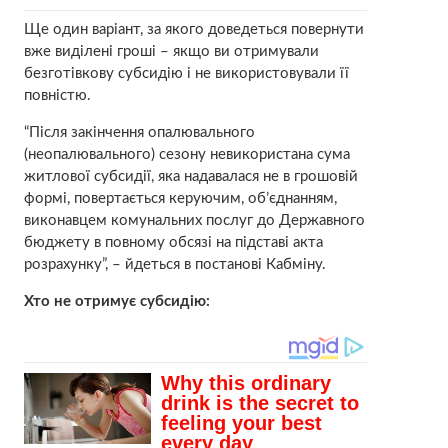
Ще один варіант, за якого доведеться повернути
вже виділені гроші – якщо ви отримували
безготівкову субсидію і не використовували її
повністю.
“Після закінчення опалювального
(неопалювального) сезону невикористана сума
житлової субсидії, яка надавалася не в грошовій
формі, повертається керуючим, об’єднанням,
виконавцем комунальних послуг до Державного
бюджету в повному обсязі на підставі акта
розрахунку”, – йдеться в постанові Кабміну.
Хто не отримує субсидію: