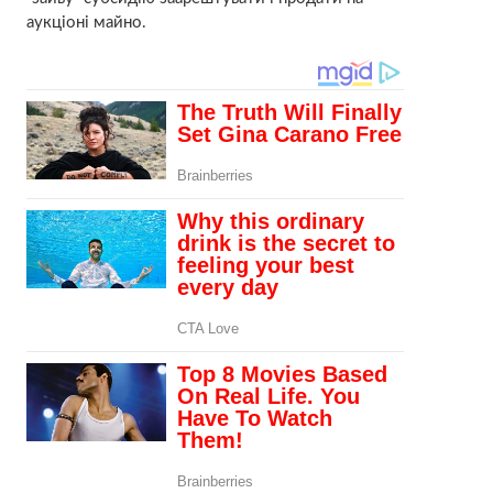
аукціоні майно.