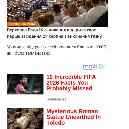
Верховна Рада IX скликання відкрила своє
перше засідання 29 серпня з виконання гімну
Урочисте відкриття сесії почалося близько 10:00,
як і було заплановано.