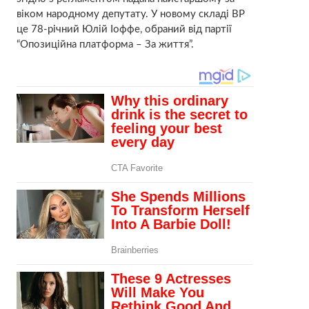
віком народному депутату. У новому складі ВР
це 78-річний Юлій Іоффе, обраний від партії
“Опозиційна платформа – За життя”.