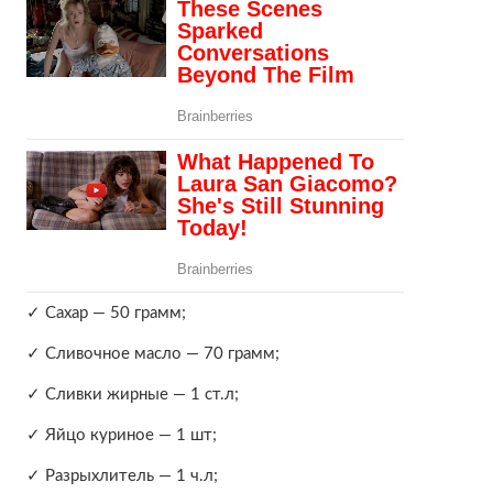
✓ Сахар — 50 грамм;
✓ Сливочное масло — 70 грамм;
✓ Сливки жирные — 1 ст.л;
✓ Яйцо куриное — 1 шт;
✓ Разрыхлитель — 1 ч.л;