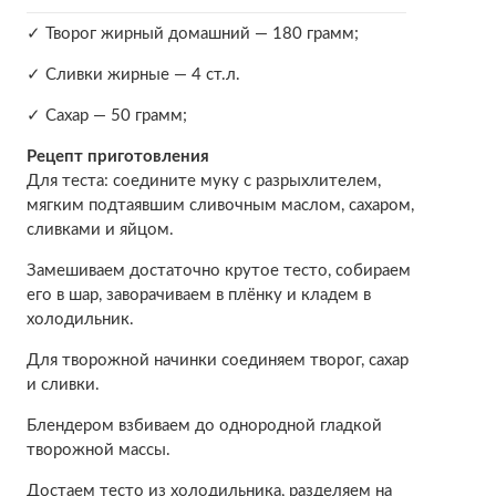
✓ Творог жирный домашний — 180 грамм;
✓ Сливки жирные — 4 ст.л.
✓ Сахар — 50 грамм;
Рецепт приготовления
Для теста: соедините муку с разрыхлителем,
мягким подтаявшим сливочным маслом, сахаром,
сливками и яйцом.
Замешиваем достаточно крутое тесто, собираем
его в шар, заворачиваем в плёнку и кладем в
холодильник.
Для творожной начинки соединяем творог, сахар
и сливки.
Блендером взбиваем до однородной гладкой
творожной массы.
Достаем тесто из холодильника, разделяем на