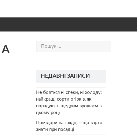
Пошук:
 А
НЕДАВНІ ЗАПИСИ
Не бояться ні спеки, ні холоду:
найкращі сорти огірків, які
порадують щедрим врожаєм в
цьому році
Помідори на грядці —що варто
знати при посадці