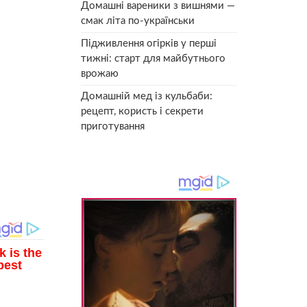
Домашні вареники з вишнями —
смак літа по-українськи
Підживлення огірків у перші
тижні: старт для майбутнього
врожаю
Домашній мед із кульбаби:
рецепт, користь і секрети
приготування