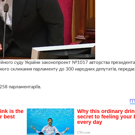
ційного суду України законопроект №1017 авторства президента
ого скликання парламенту до 300 народних депутатів, передає
258 парламентаріїв.