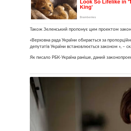
Також Зеленський пропонує цим проектом закону 
«Верховна рада України обирається за пропорці
депутатів України встановлюється законом », – ск
Як писало РБК-Україна раніше, даний законопроек