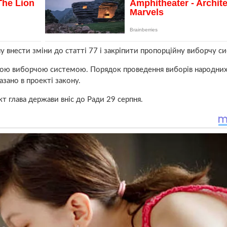
внести зміни до статті 77 і закріпити пропорційну виборчу си
йною виборчою системою. Порядок проведення виборів народни
азано в проекті закону.
т глава держави вніс до Ради 29 серпня.