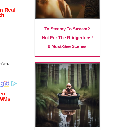
п’ять