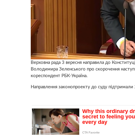
Верховна рада 3 вересня направила до Конститу
Володимира Зеленського про скорочення наступн
кореспондент РБК-Україна.
Направлення законопроекту до суду підтримали 