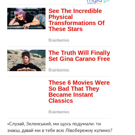
«Слухай, Зеленський, ми щось подумали: ти
знаєш, давай ми в тебе всю Лівобережну купимо?