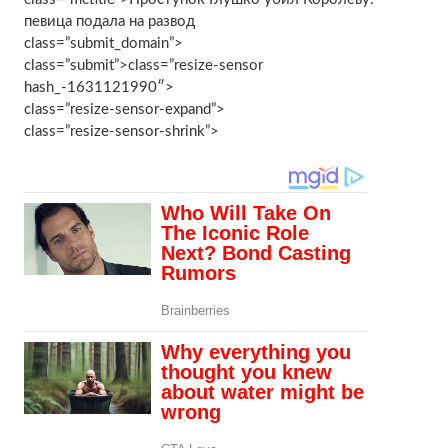
певица подала на развод
class=”submit_domain”>
class=”submit”>class=”resize-sensor
hash_-1631121990″>
class=”resize-sensor-expand”>
class=”resize-sensor-shrink”>