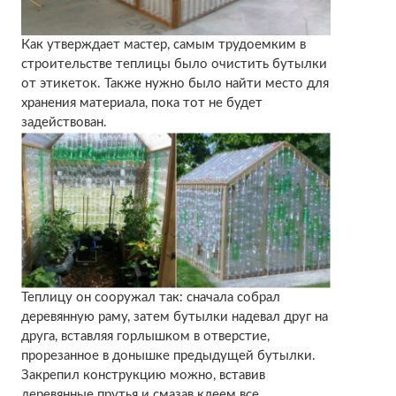
Как утверждает мастер, самым трудоемким в
строительстве теплицы было очистить бутылки
от этикеток. Также нужно было найти место для
хранения материала, пока тот не будет
задействован.
Теплицу он сооружал так: сначала собрал
деревянную раму, затем бутылки надевал друг на
друга, вставляя горлышком в отверстие,
прорезанное в донышке предыдущей бутылки.
Закрепил конструкцию можно, вставив
деревянные прутья и смазав клеем все