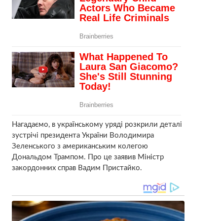
Нагадаємо, в українському уряді розкрили деталі
зустрічі президента України Володимира
Зеленського з американським колегою
Дональдом Трампом. Про це заявив Міністр
закордонних справ Вадим Пристайко.