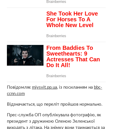
Повідомляє
miysvit.pp.ua
, із посиланням на
bbc-
ccnn.com
Відзначається, що переліт пройшов нормально.
Прес-служба ОП опублікувала фотографію, як
президент з дружиною Оленою Зеленської
виходять з літака. На знімку вони тримаються за