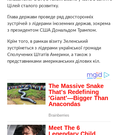
Цілей сталого розвитку.
Глава держави проведе ряд двосторонніх
зустрічей з лідерами іноземних держав, зокрема
з президентом США Дональдом Трампом.
Крім того, в рамках візиту Зеленський
зустрінеться з лідерами української громади
Сполучених Штатів Америки, а також з
представниками американських ділових кіл.