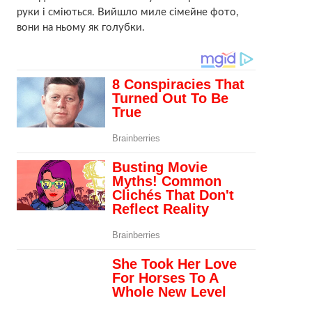
руки і сміються. Вийшло миле сімейне фото,
вони на ньому як голубки.