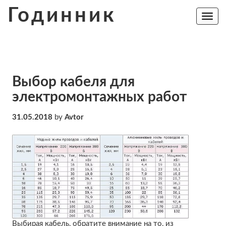
Skip
Годинник
to
Toggle
navig
content
Выбор кабеля для
электромонтажных работ
31.05.2018
by
Avtor
Выбирая кабель, обратите внимание на то, из