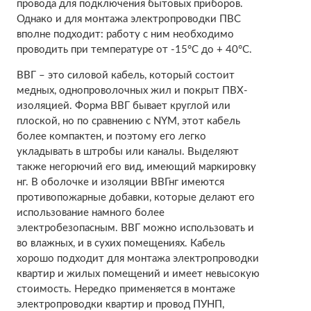
провода для подключения бытовых приборов.
Однако и для монтажа электропроводки ПВС
вполне подходит: работу с ним необходимо
проводить при температуре от -15°С до + 40°С.
ВВГ – это силовой кабель, который состоит
медных, однопроволочных жил и покрыт ПВХ-
изоляцией. Форма ВВГ бывает круглой или
плоской, но по сравнению с NYM, этот кабель
более компактен, и поэтому его легко
укладывать в штробы или каналы. Выделяют
также негорючий его вид, имеющий маркировку
нг. В оболочке и изоляции ВВГнг имеются
противопожарные добавки, которые делают его
использование намного более
электробезопасным. ВВГ можно использовать и
во влажных, и в сухих помещениях. Кабель
хорошо подходит для монтажа электропроводки
квартир и жилых помещений и имеет невысокую
стоимость. Нередко применяется в монтаже
электропроводки квартир и провод ПУНП,