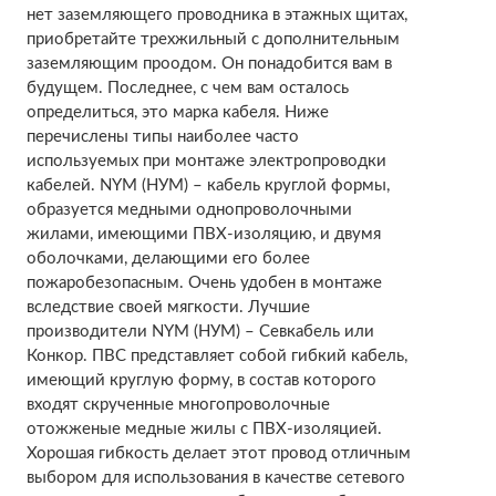
нет заземляющего проводника в этажных щитах,
приобретайте трехжильный с дополнительным
заземляющим проодом. Он понадобится вам в
будущем. Последнее, с чем вам осталось
определиться, это марка кабеля. Ниже
перечислены типы наиболее часто
используемых при монтаже электропроводки
кабелей. NYM (НУМ) – кабель круглой формы,
образуется медными однопроволочными
жилами, имеющими ПВХ-изоляцию, и двумя
оболочками, делающими его более
пожаробезопасным. Очень удобен в монтаже
вследствие своей мягкости. Лучшие
производители NYM (НУМ) – Севкабель или
Конкор. ПВС представляет собой гибкий кабель,
имеющий круглую форму, в состав которого
входят скрученные многопроволочные
отожженые медные жилы с ПВХ-изоляцией.
Хорошая гибкость делает этот провод отличным
выбором для использования в качестве сетевого