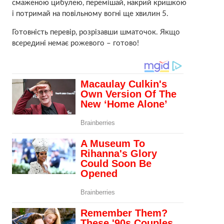
смаженою цибулею, перемішай, накрий кришкою
і потримай на повільному вогні ще хвилин 5.
Готовність перевір, розрізавши шматочок. Якщо
всередині немає рожевого – готово!