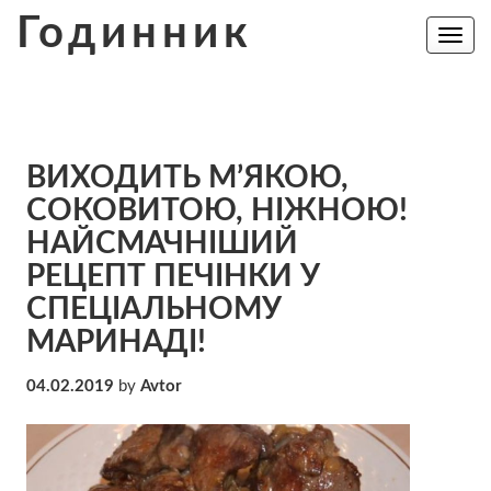
Skip
Годинник
to
Toggle
navig
content
ВИХОДИТЬ М’ЯКОЮ,
СОКОВИТОЮ, НІЖНОЮ!
НAЙCМАЧНІШИЙ
РЕЦЕПТ ПЕЧІНКИ У
СПЕЦІАЛЬНОМУ
МАРИНАДІ!
04.02.2019
by
Avtor