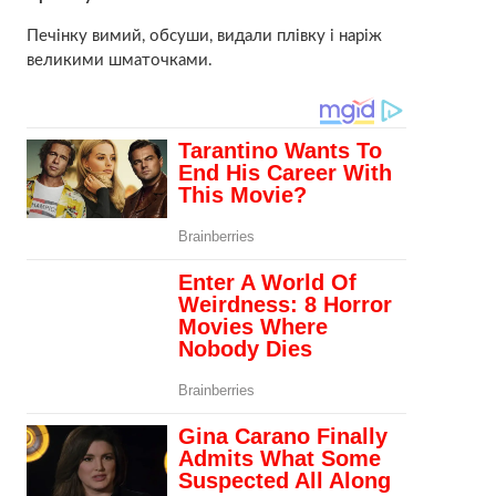
Печінку вимий, обсуши, видали плівку і наріж
великими шматочками.