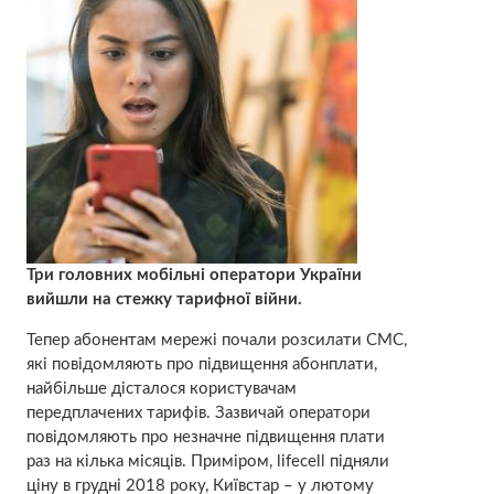
Три головних мобільні оператори України
вийшли на стежку тарифної війни.
Тепер абонентам мережі почали розсилати СМС,
які повідомляють про підвищення абонплати,
найбільше дісталося користувачам
передплачених тарифів. Зазвичай оператори
повідомляють про незначне підвищення плати
раз на кілька місяців. Приміром, lifecell підняли
ціну в грудні 2018 року, Київстар – у лютому