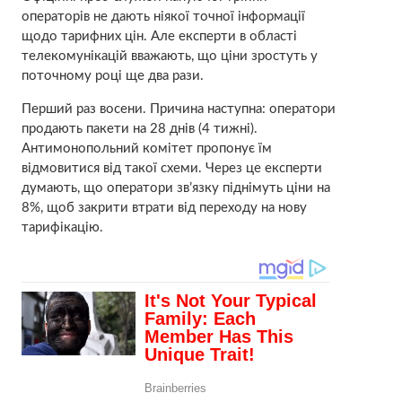
операторів не дають ніякої точної інформації
щодо тарифних цін. Але експерти в області
телекомунікацій вважають, що ціни зростуть у
поточному році ще два рази.
Перший раз восени. Причина наступна: оператори
продають пакети на 28 днів (4 тижні).
Антимонопольний комітет пропонує їм
відмовитися від такої схеми. Через це експерти
думають, що оператори зв’язку піднімуть ціни на
8%, щоб закрити втрати від переходу на нову
тарифікацію.