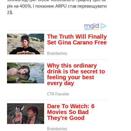
рік на 400%, і показник ARPU став перевищувати
2$.