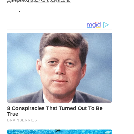
Джерело:
http://korupciya.com/