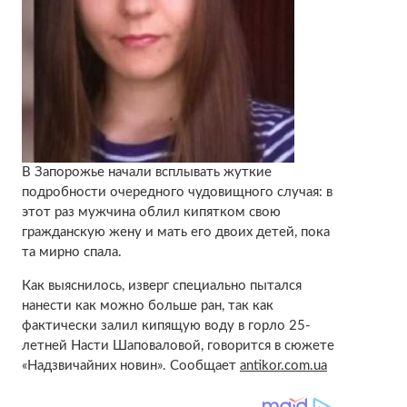
В Запорожье начали всплывать жуткие
подробности очередного чудовищного случая: в
этот раз мужчина облил кипятком свою
гражданскую жену и мать его двоих детей, пока
та мирно спала.
Как выяснилось, изверг специально пытался
нанести как можно больше ран, так как
фактически залил кипящую воду в горло 25-
летней Насти Шаповаловой, говорится в сюжете
«Надзвичайних новин». Сообщает
antikor.com.ua