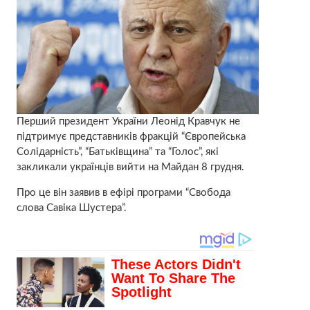
Перший президент України Леонід Кравчук не
підтримує представників фракцій “Європейська
Солідарність”, “Батьківщина” та “Голос”, які
закликали українців вийти на Майдан 8 грудня.
Про це він заявив в ефірі програми “Свобода
слова Савіка Шустера”.