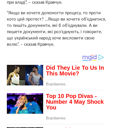
при владі”, – сказав Кравчук.
“Якщо ви хочете допомогти процесу, то проти
кого цей протест? …Якщо ви хочете об’єднатися,
то пишіть документи, які б об’єднували. А ви
пишете документи, які роз’єднують, і говорите,
що український народ хоче висловити свою
волю”, – сказав Кравчук.