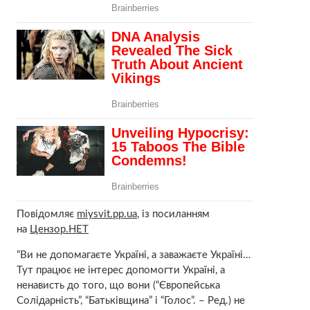
Повідомляє
miysvit.pp.ua
, із посиланням
на
Цензор.НЕТ
“Ви не допомагаєте Україні, а заважаєте Україні…
Тут працює не інтерес допомогти Україні, а
ненависть до того, що вони (“Європейська
Солідарність”, “Батьківщина” і “Голос”. – Ред.) не