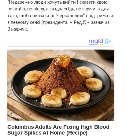
“Недаремно люди хочуть вийти і сказати свою
позицію, не після, а заздалегідь, не вірячи, а для
того, щоб показати ці “червоні лінії” і підтримати
в певному сенсі (президента. – Ред.)”, – зазначив
Вакарчук.