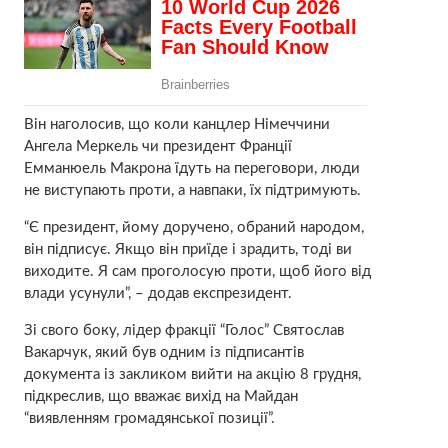
Він наголосив, що коли канцлер Німеччини
Ангела Меркель чи президент Франції
Емманюель Макрона їдуть на переговори, люди
не виступають проти, а навпаки, їх підтримують.
“Є президент, йому доручено, обраний народом,
він підписує. Якщо він приїде і зрадить, тоді ви
виходите. Я сам проголосую проти, щоб його від
влади усунули”, – додав експрезидент.
Зі свого боку, лідер фракції “Голос” Святослав
Вакарчук, який був одним із підписантів
документа із закликом вийти на акцію 8 грудня,
підкреслив, що вважає вихід на Майдан
“виявленням громадянської позиції”.