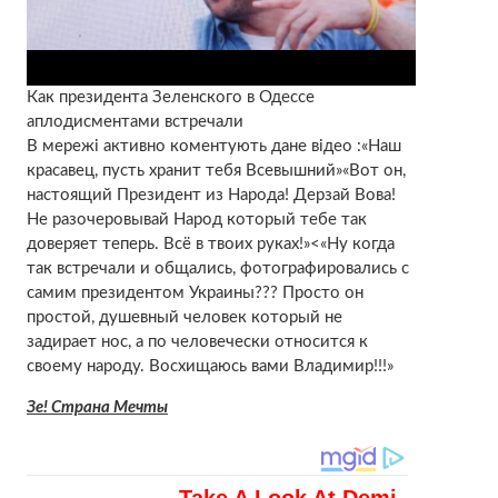
Как президента Зеленского в Одессе
аплодисментами встречали
В мережі активно коментують дане відео :«Наш
красавец, пусть хранит тебя Всевышний»«Вот он,
настоящий Президент из Народа! Дерзай Вова!
Не разочеровывай Народ который тебе так
доверяет теперь. Всё в твоих руках!»<«Ну когда
так встречали и общались, фотографировались с
самим президентом Украины??? Просто он
простой, душевный человек который не
задирает нос, а по человечески относится к
своему народу. Восхищаюсь вами Владимир!!!»
Зе! Страна Мечты