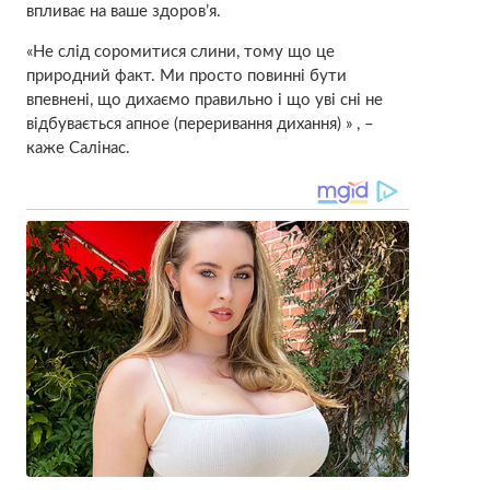
впливає на ваше здоров’я.
«Не слід соромитися слини, тому що це
природний факт. Ми просто повинні бути
впевнені, що дихаємо правильно і що уві сні не
відбувається апное (переривання дихання) » , –
каже Салінас.