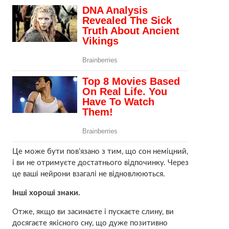
Це може бути пов’язано з тим, що сон неміцний,
і ви не отримуєте достатнього відпочинку. Через
це ваші нейрони взагалі не відновлюються.
Інші хороші знаки.
Отже, якщо ви засинаєте і пускаєте слину, ви
досягаєте якісного сну, що дуже позитивно