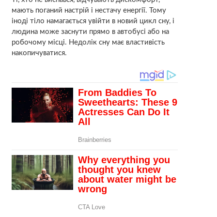
мають поганий настрій і нестачу енергії. Тому
іноді тіло намагається увійти в новий цикл сну, і
людина може заснути прямо в автобусі або на
робочому місці. Недолік сну має властивість
накопичуватися.