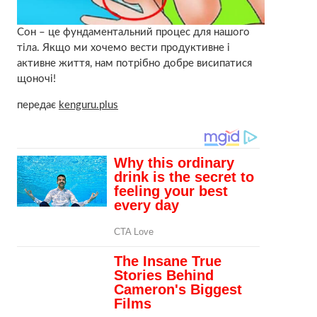
Сон – це фундаментальний процес для нашого
тіла. Якщо ми хочемо вести продуктивне і
активне життя, нам потрібно добре висипатися
щоночі!
передає
kenguru.plus