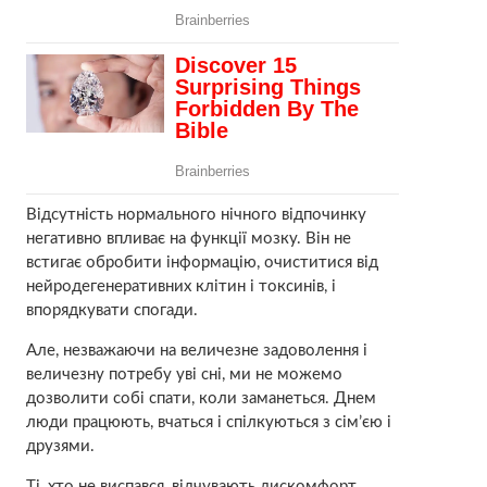
Відсутність нормального нічного відпочинку
негативно впливає на функції мозку. Він не
встигає обробити інформацію, очиститися від
нейродегенеративних клітин і токсинів, і
впорядкувати спогади.
Але, незважаючи на величезне задоволення і
величезну потребу уві сні, ми не можемо
дозволити собі спати, коли заманеться. Днем
люди працюють, вчаться і спілкуються з сім’єю і
друзями.
Ті, хто не виспався, відчувають дискомфорт,