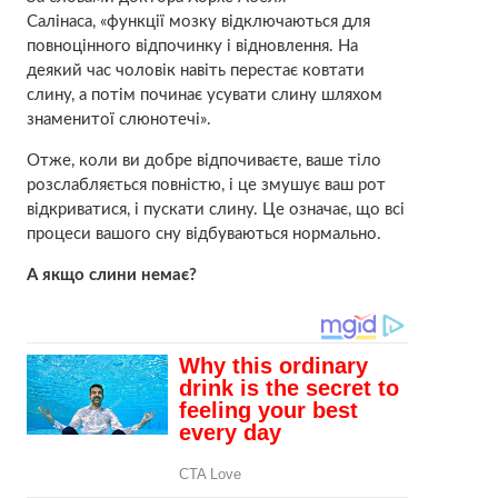
Салінаса, «функції мозку відключаються для
повноцінного відпочинку і відновлення. На
деякий час чоловік навіть перестає ковтати
слину, а потім починає усувати слину шляхом
знаменитої слюнотечі».
Отже, коли ви добре відпочиваєте, ваше тіло
розслабляється повністю, і це змушує ваш рот
відкриватися, і пускати слину. Це означає, що всі
процеси вашого сну відбуваються нормально.
А якщо слини немає?