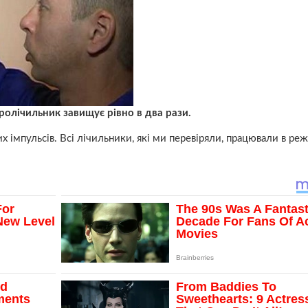
олічильник завищує рівно в два рази.
 імпульсів. Всі лічильники, які ми перевіряли, працювали в ре