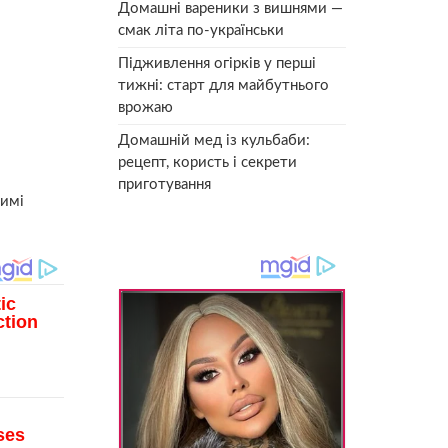
Домашні вареники з вишнями —
смак літа по-українськи
Підживлення огірків у перші
тижні: старт для майбутнього
врожаю
Домашній мед із кульбаби:
рецепт, користь і секрети
приготування
жимі