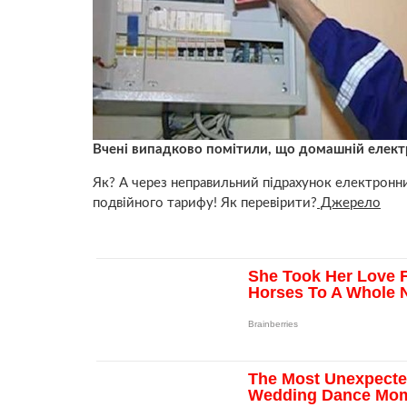
Вчені випадково помітили, що домашній електр
Як? А через неправильний підрахунок електронних
подвійного тарифу! Як перевірити?
Джерело