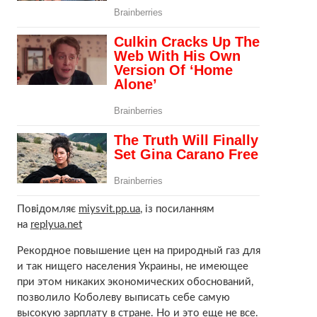
Повідомляє
miysvit.pp.ua
, із посиланням
на
replyua.net
Рекордное повышение цен на природный газ для
и так нищего населения Украины, не имеющее
при этом никаких экономических обоснований,
позволило Коболеву выписать себе самую
высокую зарплату в стране. Но и это еще не все.