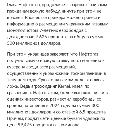
Глава Нафтогаза, продолжает впаривать наивным
гражданам всякую лабуду, ничуть при этом не
краснея. В качестве примера можно привести
информацию о размещении украинским газовым
монополистом 7-летних евробондов с
доходностью 7,625 процента на общую сумму
500 миллионов долларов.
При этом украинцев заверяют, что Нафтогаз
получил самую низкую ставку по отношению к
суверену среди всех размещений,
осуществленных украинскими госкомпаниями в
текущем году. Однако на самом деле это явная
ложь. Ведь агрохолдинг Kernel, имея, по
сравнению с Нафтогазом, более высокие риски в
оценках инвесторов, разместил евробонды со
сроком погашения в 2024 году на сумму 300
миллионов долларов и со ставкой 6,5 процента.
Причем, продать эти ценные бумаги удалось по
цене 99,475 процента от номинала.